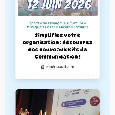
Sport • Gastronomie • Culture •
Musique • Fêtes • Loisirs • Enfants
Simplifiez votre
organisation : découvrez
nos nouveaux Kits de
Communication !
mardi 14 avril 2026
La Semaine Festive met à jour ses outils !
Pour accompagner les organisateurs et
garantir le succès de chaque événement,
nous avons entièrement repensé nos kits
de communication pour les rendre plus
complets et simples d'utilisation.