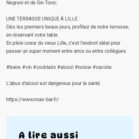
Negroni et de Gin Tonic.
UNE TERRASSE UNIQUE À LILLE :
Dès les premiers beaux jours, profitez de notre terrasse,
en réservant votre table.
En plein coeur du vieux Lille, c’est l’endroit idéal pour
passer un super moment entre amis ou entre collègues.
#biere #vin #cocktails #alcool #nolow #caviste
L'abus d'alcool est dangereux pour la santé.
https://www.noao-bar.fr/
A lire aussi