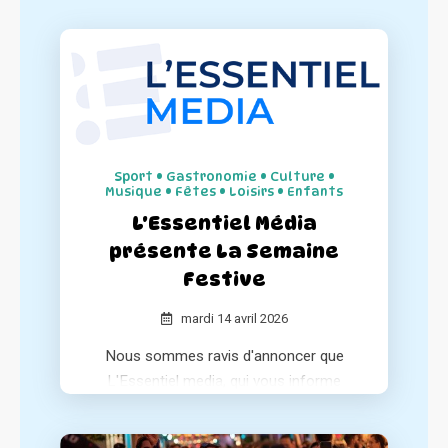
Sport • Gastronomie • Culture •
Musique • Fêtes • Loisirs • Enfants
L'Essentiel Média
présente La Semaine
Festive
mardi 14 avril 2026
Nous sommes ravis d'annoncer que
L'Essentiel media, qui vous informe
chaque matin sur l'essentiel de l'actualité
positive de votre région, a consacré un