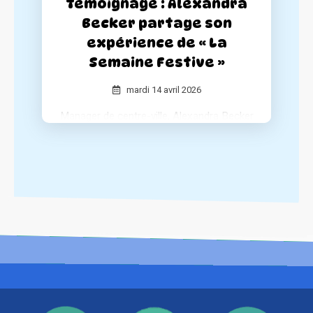
Témoignage : Alexandra
Becker partage son
expérience de « La
Semaine Festive »
mardi 14 avril 2026
Manager de centre-ville, Alexandra Becker
a piloté l’organisation de La Semaine
Festive dans sa commune.
Elle revient sur les moments forts de
cette aventure humaine et urbaine.