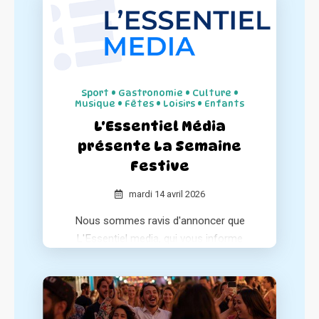
Sport • Gastronomie • Culture •
Musique • Fêtes • Loisirs • Enfants
L'Essentiel Média
présente La Semaine
Festive
mardi 14 avril 2026
Nous sommes ravis d'annoncer que
L'Essentiel media, qui vous informe
chaque matin sur l'essentiel de l'actualité
positive de votre région, a consacré un
article à notre association au sein de ses
différentes éditions.