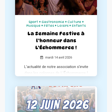
Sport • Gastronomie • Culture •
Musique • Fêtes • Loisirs • Enfants
La Semaine Festive à
l’honneur dans
L’Échommerce !
mardi 14 avril 2026
L’actualité de notre association s’invite
dans les colonnes de L’Échommerce !
Le média spécialisé dresse un portrait
complet de notre concept et de notre
engagement pour le dynamisme des
centres-villes.