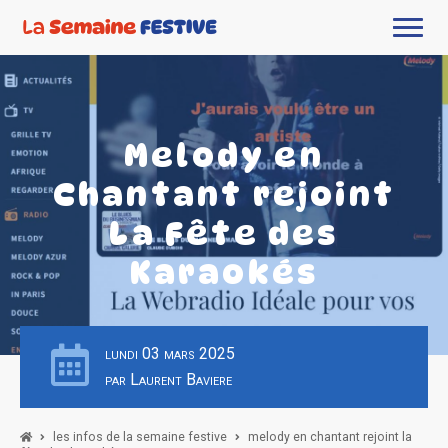
Melody en
Chantant rejoint
La Fête des
Karaokés
lundi 03 mars 2025
par Laurent Baviere
les infos de la semaine festive
melody en chantant rejoint la