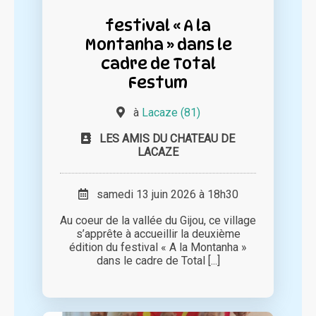
festival « A la
Montanha » dans le
cadre de Total
Festum
à
Lacaze (81)
LES AMIS DU CHATEAU DE
LACAZE
samedi 13 juin 2026 à 18h30
Au coeur de la vallée du Gijou, ce village
s’apprête à accueillir la deuxième
édition du festival « A la Montanha »
dans le cadre de Total [...]