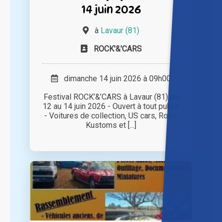
14 juin 2026
à
Lavaur (81)
ROCK'&'CARS
dimanche 14 juin 2026 à 09h00
Festival ROCK’&’CARS à Lavaur (81) du
12 au 14 juin 2026 - Ouvert à tout public
- Voitures de collection, US cars, Rods,
Kustoms et [...]