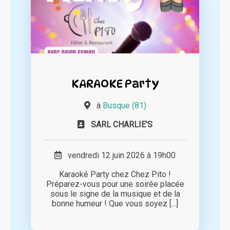
KARAOKE Party
à
Busque (81)
SARL CHARLIE'S
vendredi 12 juin 2026 à 19h00
Karaoké Party chez Chez Pito !
Préparez-vous pour une soirée placée
sous le signe de la musique et de la
bonne humeur ! Que vous soyez [...]