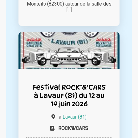
Monteils (82300) autour de la salle des
[...]
Festival ROCK’&’CARS
à Lavaur (81) du 12 au
14 juin 2026
à
Lavaur (81)
ROCK'&'CARS