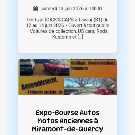
samedi 13 juin 2026 à 14h00
Festival ROCK’&’CARS à Lavaur (81) du
12 au 14 juin 2026 - Ouvert à tout public
- Voitures de collection, US cars, Rods,
Kustoms et [...]
Expo-Bourse Autos
Motos Anciennes à
Miramont-de-Quercy