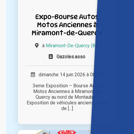
Expo-Bourse Autos
Motos Anciennes à
Miramont-de-Quercy
à
Miramont-De-Quercy (82)
Gazoles.asso
dimanche 14 juin 2026 à 08h00
3eme Exposition – Bourse Autos
Motos Anciennes à Miramont de
Quercy au nord de Montauban.
Exposition de véhicules anciens, autos
de [...]