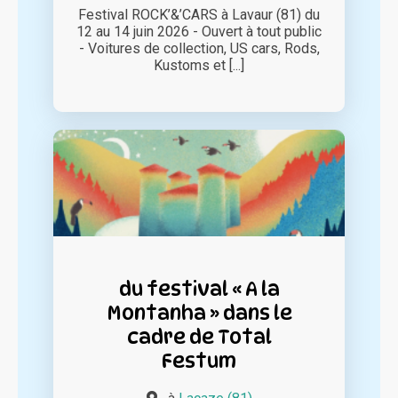
Festival ROCK’&’CARS à Lavaur (81) du
12 au 14 juin 2026 - Ouvert à tout public
- Voitures de collection, US cars, Rods,
Kustoms et [...]
du festival « A la
Montanha » dans le
cadre de Total
Festum