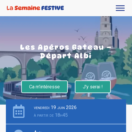
Les Apéros Bateau –
Départ Albi
Ca m'intéresse
J'y serai !
vendredi 19 juin 2026
à partir de 18h45