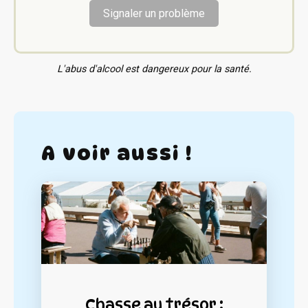
Signaler un problème
L'abus d'alcool est dangereux pour la santé.
A voir aussi !
Chasse au trésor :