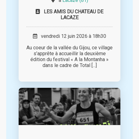
à
Lacaze (81)
LES AMIS DU CHATEAU DE
LACAZE
vendredi 12 juin 2026 à 18h30
Au coeur de la vallée du Gijou, ce village
s’apprête à accueillir la deuxième
édition du festival « A la Montanha »
dans le cadre de Total [...]