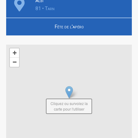
Albi
81 • Tarn
Fête de l'apéro
+
−
Cliquez ou survolez la
carte pour l'utiliser