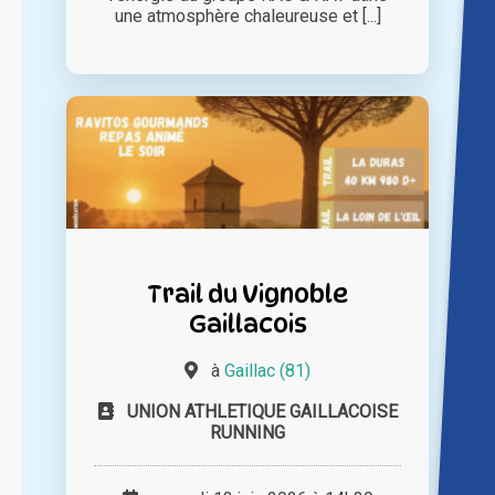
une atmosphère chaleureuse et [...]
Trail du Vignoble
Gaillacois
à
Gaillac (81)
UNION ATHLETIQUE GAILLACOISE
RUNNING