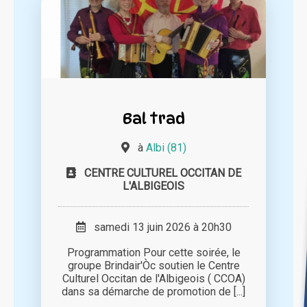
Bal trad
à
Albi (81)
CENTRE CULTUREL OCCITAN DE
L'ALBIGEOIS
samedi 13 juin 2026 à 20h30
Programmation Pour cette soirée, le
groupe Brindair'Òc soutien le Centre
Culturel Occitan de l'Albigeois ( CCOA)
dans sa démarche de promotion de [...]