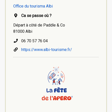
Office du tourisma Albi
Ca se passe où ?
Départ à côté de Paddle & Co
81000 Albi
06 70 57 76 04
https://www.albi-tourisme.fr/