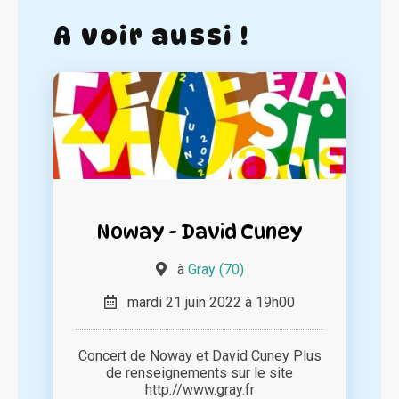
A voir aussi !
Noway - David Cuney
à
Gray (70)
mardi 21 juin 2022 à 19h00
Concert de Noway et David Cuney Plus
de renseignements sur le site
http://www.gray.fr