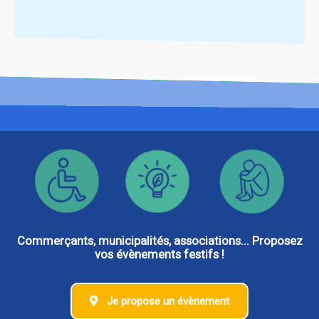
Commerçants, municipalités, associations... Proposez
vos évènements festifs !
Je propose un évènement