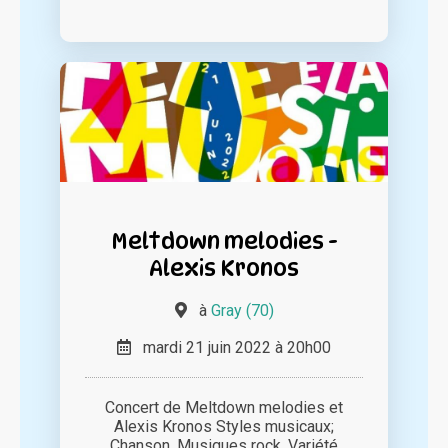
Meltdown melodies -
Alexis Kronos
à
Gray (70)
mardi 21 juin 2022 à 20h00
Concert de Meltdown melodies et
Alexis Kronos Styles musicaux;
Chanson, Musiques rock, Variété