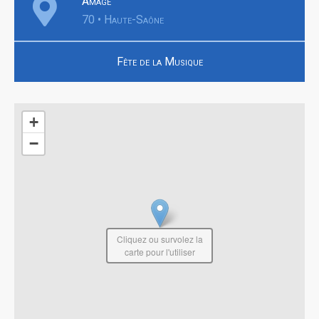
Amage
70 • Haute-Saône
Fête de la Musique
+
−
Cliquez ou survolez la
carte pour l'utiliser