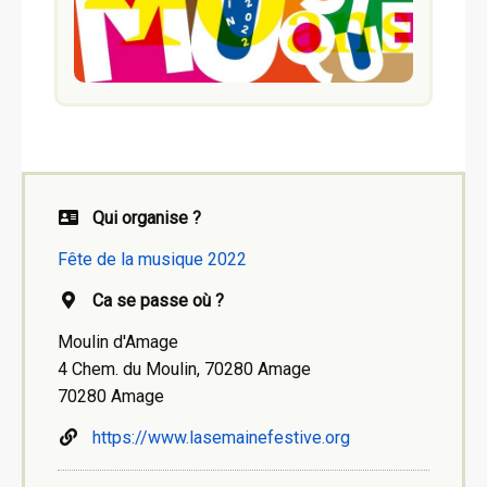
Qui organise ?
Fête de la musique 2022
Ca se passe où ?
Moulin d'Amage
4 Chem. du Moulin, 70280 Amage
70280 Amage
https://www.lasemainefestive.org