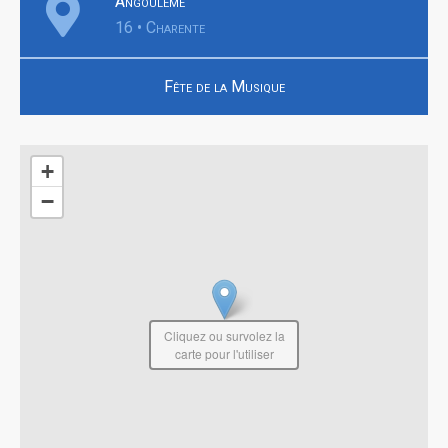
Angoulême
16 • Charente
Fête de la Musique
+
−
Cliquez ou survolez la
carte pour l'utiliser