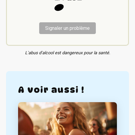
Signaler un problème
L'abus d'alcool est dangereux pour la santé.
A voir aussi !