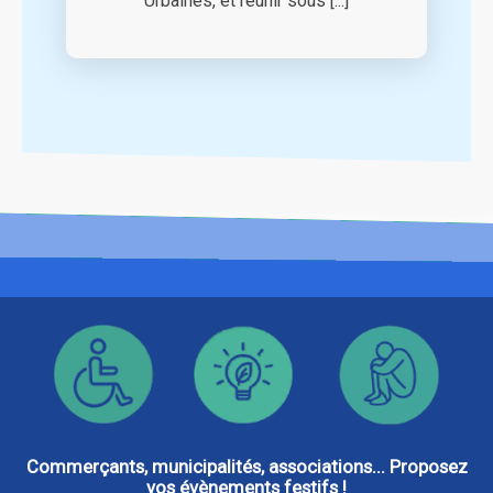
Urbaines, et réunir sous [...]
Commerçants, municipalités, associations... Proposez
vos évènements festifs !