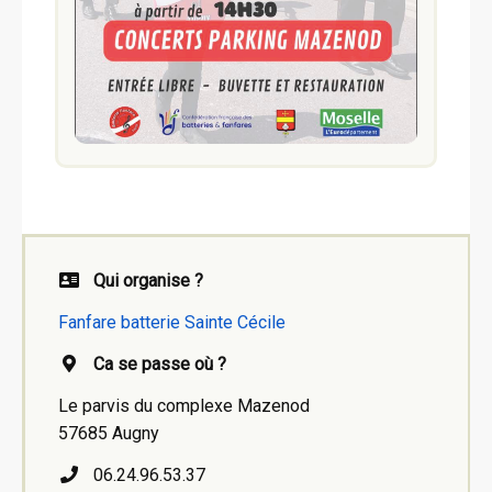
Qui organise ?
Fanfare batterie Sainte Cécile
Ca se passe où ?
Le parvis du complexe Mazenod
57685 Augny
06.24.96.53.37