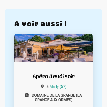
A voir aussi !
Apéro Jeudi soir
à
Marly (57)
DOMAINE DE LA GRANGE (LA
GRANGE AUX ORMES)