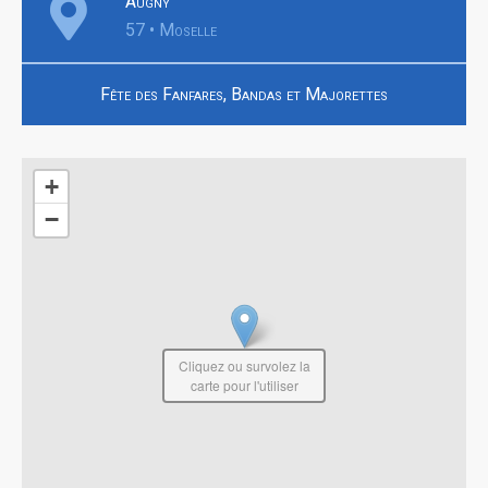
Augny
57 • Moselle
Fête des Fanfares, Bandas et Majorettes
+
−
Cliquez ou survolez la
carte pour l'utiliser