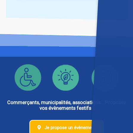
Commerçants, municipalités, associations... Proposez
vos évènements festifs !
Je propose un évènement