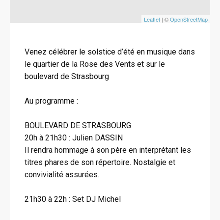
Leaflet
| ©
OpenStreetMap
Venez célébrer le solstice d’été en musique dans
le quartier de la Rose des Vents et sur le
boulevard de Strasbourg
Au programme :
BOULEVARD DE STRASBOURG
20h à 21h30 : Julien DASSIN
Il rendra hommage à son père en interprétant les
titres phares de son répertoire. Nostalgie et
convivialité assurées.
21h30 à 22h : Set DJ Michel