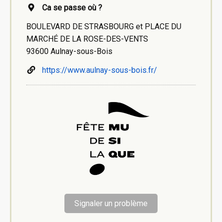
Ca se passe où ?
BOULEVARD DE STRASBOURG et PLACE DU
MARCHÉ DE LA ROSE-DES-VENTS
93600 Aulnay-sous-Bois
https://www.aulnay-sous-bois.fr/
Signaler un problème