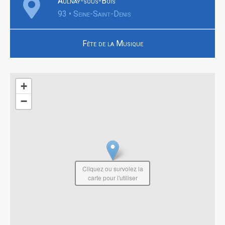
Aulnay-sous-Bois
93 • Seine-Saint-Denis
Fête de la Musique
+
−
Cliquez ou survolez la
carte pour l'utiliser