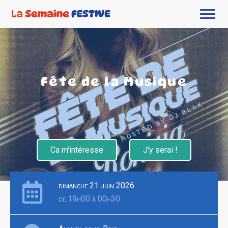
Fête de la Musique
Ca m'intéresse
J'y serai !
dimanche 21 juin 2026
de 19h00 à 00h30