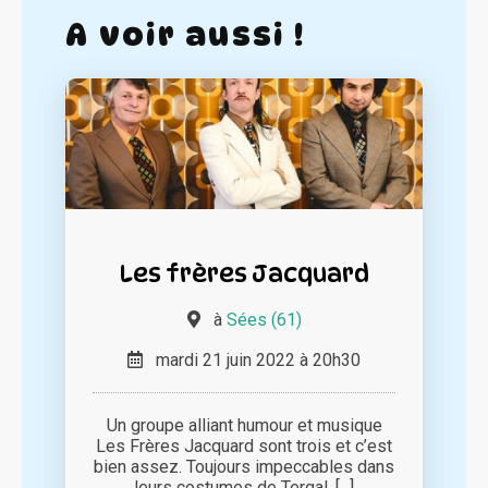
A voir aussi !
Les frères Jacquard
à
Sées (61)
mardi 21 juin 2022 à 20h30
Un groupe alliant humour et musique
Les Frères Jacquard sont trois et c’est
bien assez. Toujours impeccables dans
leurs costumes de Tergal, [...]