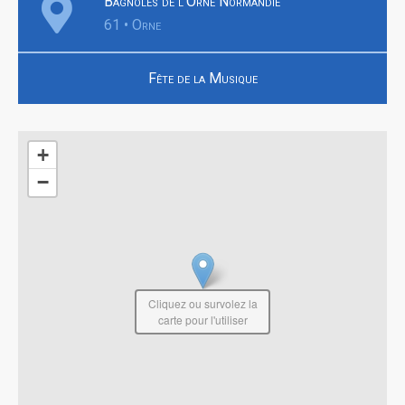
Bagnoles de l'Orne Normandie
61 • Orne
Fête de la Musique
+
−
Cliquez ou survolez la
carte pour l'utiliser