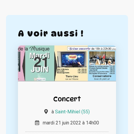
A voir aussi !
Concert
à
Saint-Mihiel (55)
mardi 21 juin 2022 à 14h00