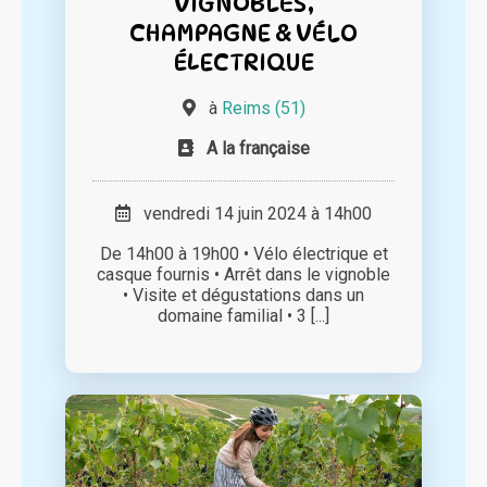
VIGNOBLES,
CHAMPAGNE & VÉLO
ÉLECTRIQUE
à
Reims (51)
A la française
vendredi 14 juin 2024 à 14h00
De 14h00 à 19h00 • Vélo électrique et
casque fournis • Arrêt dans le vignoble
• Visite et dégustations dans un
domaine familial • 3 [...]