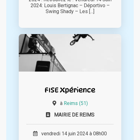
2024: Louis Bertignac – Déportivo –
Swing Shady – Les [...]
FISE Xpérience
à
Reims (51)
MAIRIE DE REIMS
vendredi 14 juin 2024 à 08h00