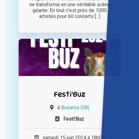
se transforme en une véritable scène
géante. En tout c'est près de 1000
artistes pour 60 concerts [...]
Festi'Buz
à
Buzancy (08)
Festi’Buz
samedi 15 juin 2024 à 18h00