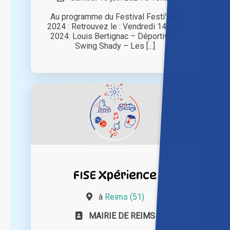
Au programme du Festival Festi'Buz
2024 : Retrouvez le : Vendredi 14 Juin
2024: Louis Bertignac – Déportivo –
Swing Shady – Les [...]
FISE Xpérience
à
Reims (51)
MAIRIE DE REIMS