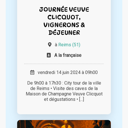
JOURNÉE VEUVE
CLICQUOT,
VIGNERONS &
DÉJEUNER
à
Reims (51)
A la française
vendredi 14 juin 2024 à 09h00
De 9h00 à 17h30 : City tour de la ville
de Reims • Visite des caves de la
Maison de Champagne Veuve Clicquot
et dégustations • [...]