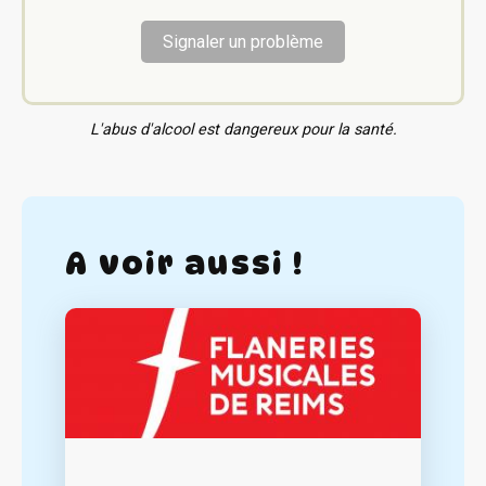
Signaler un problème
L'abus d'alcool est dangereux pour la santé.
A voir aussi !