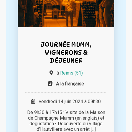
JOURNÉE MUMM,
VIGNERONS &
DÉJEUNER
à
Reims (51)
A la française
vendredi 14 juin 2024 à 09h30
De 9h30 à 17h15 : Visite de la Maison
de Champagne Mumm (en anglais) et
dégustation • Découverte du village
d’Hautvillers avec un arrêt [...]