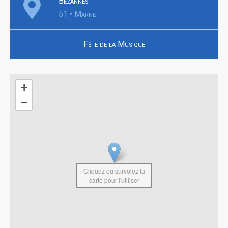
Bezannes
51 • Marne
Fête de la Musique
+
−
Cliquez ou survolez la
carte pour l'utiliser