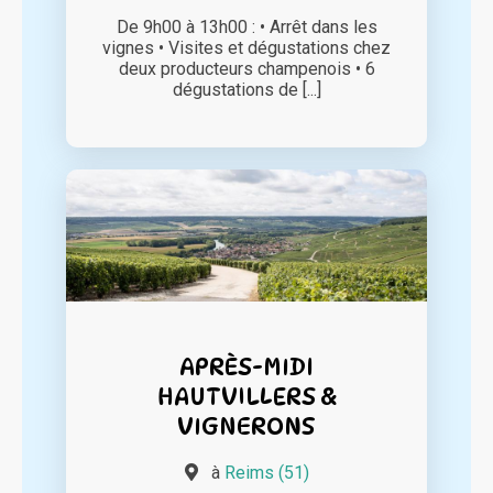
De 9h00 à 13h00 : • Arrêt dans les
vignes • Visites et dégustations chez
deux producteurs champenois • 6
dégustations de [...]
APRÈS-MIDI
HAUTVILLERS &
VIGNERONS
à
Reims (51)