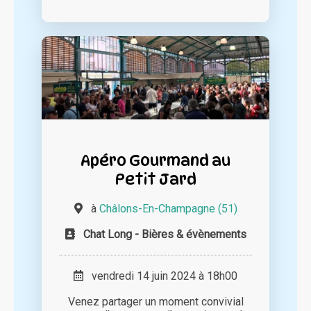
Apéro Gourmand au
Petit Jard
à
Châlons-En-Champagne (51)
Chat Long - Bières & évènements
vendredi 14 juin 2024 à 18h00
Venez partager un moment convivial