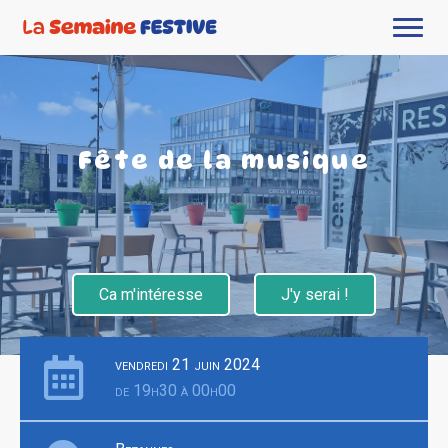
Fête de la musique
Ca m'intéresse
J'y serai !
vendredi 21 juin 2024
de 19h30 à 00h00