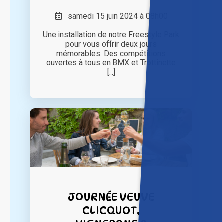
samedi 15 juin 2024 à 08h00
Une installation de notre Freestyle Park
pour vous offrir deux jours
mémorables. Des compétitions
ouvertes à tous en BMX et Trottinette
[...]
JOURNÉE VEUVE
CLICQUOT,