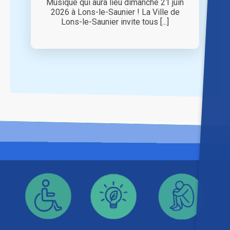
Musique qui aura lieu dimanche 21 juin
2026 à Lons-le-Saunier ! La Ville de
Lons-le-Saunier invite tous [...]