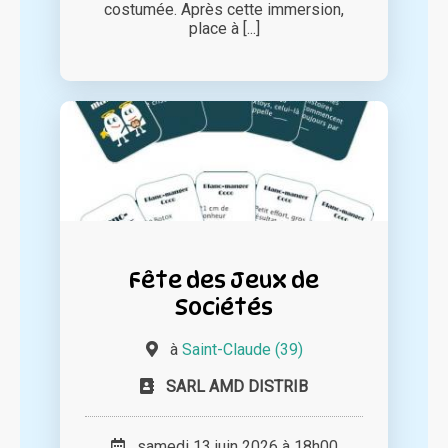
costumée. Après cette immersion,
place à [...]
Fête des Jeux de
Sociétés
à
Saint-Claude (39)
SARL AMD DISTRIB
samedi 13 juin 2026 à 18h00