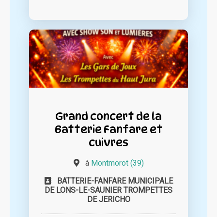
Grand concert de la
Batterie Fanfare et
cuivres
à
Montmorot (39)
BATTERIE-FANFARE MUNICIPALE
DE LONS-LE-SAUNIER TROMPETTES
DE JERICHO