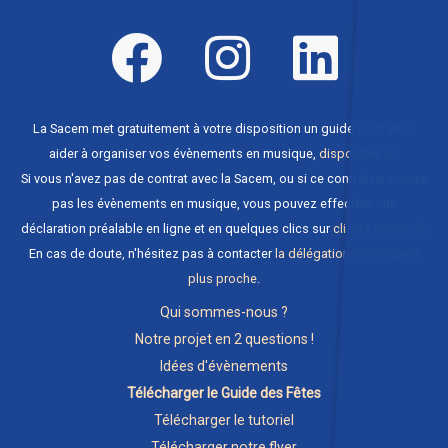
La Sacem met gratuitement à votre disposition un guide pour vous
aider à organiser vos évènements en musique,
disponible ici
.
Si vous n'avez pas de contrat avec la Sacem, ou si ce contrat ne couvre
pas les évènements en musique, vous pouvez effectuer une
déclaration préalable en ligne et en quelques clics sur
clients.sacem.fr
.
En cas de doute, n'hésitez pas à contacter
la délégation régionale la
plus proche
.
Qui sommes-nous ?
Notre projet en 2 questions !
Idées d'évènements
Télécharger le Guide des Fêtes
Télécharger le tutoriel
Télécharger notre flyer