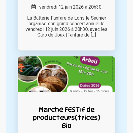
vendredi 12 juin 2026 à 20h30
La Batterie Fanfare de Lons le Saunier
organise son grand concert annuel le
vendredi 12 juin 2026 à 20h30, avec les
Gars de Joux (Fanfare de [...]
Marché FESTIF de
producteurs(trices)
Bio