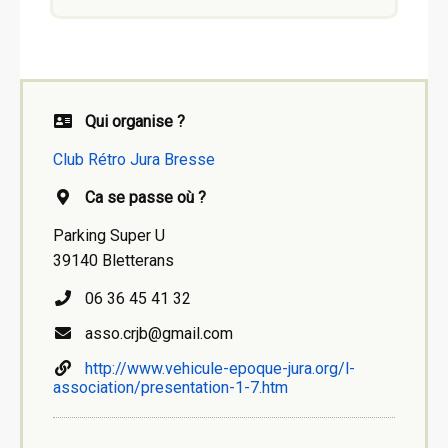
Qui organise ?
Club Rétro Jura Bresse
Ca se passe où ?
Parking Super U
39140 Bletterans
06 36 45 41 32
asso.crjb@gmail.com
http://www.vehicule-epoque-jura.org/l-
association/presentation-1-7.htm