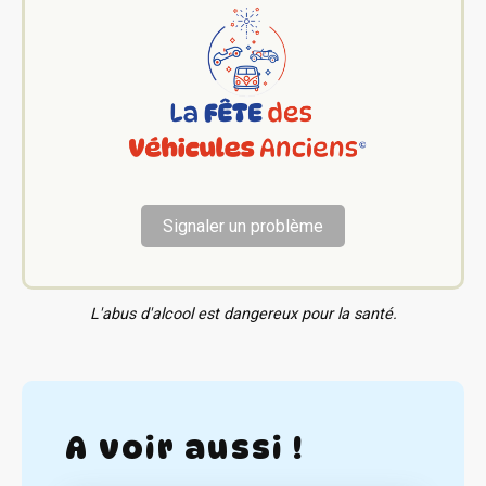
Signaler un problème
L'abus d'alcool est dangereux pour la santé.
A voir aussi !