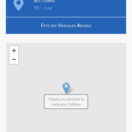
Bletterans
39 • Jura
Fête des Véhicules Anciens
+
−
Cliquez ou survolez la
carte pour l'utiliser