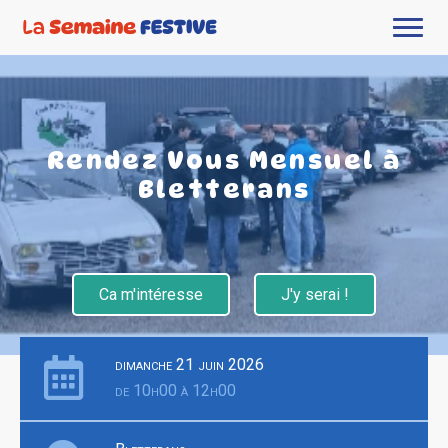
Rendez Vous Mensuel à
Bletterans
Ca m'intéresse
J'y serai !
dimanche 21 juin 2026
de 10h00 à 12h00