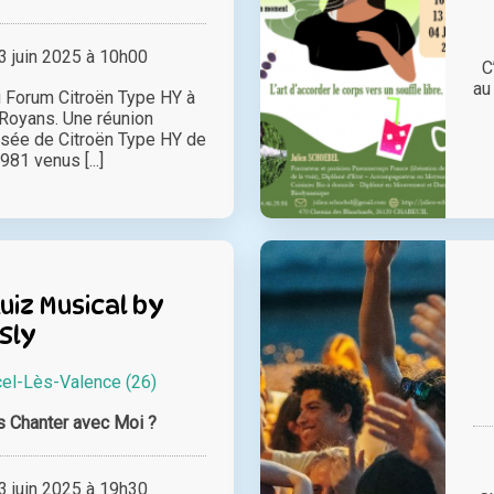
 juin 2025 à 10h00
C
au
 Forum Citroën Type HY à
Royans. Une réunion
sée de Citroën Type HY de
81 venus [...]
iz Musical by
Sly
cel-Lès-Valence (26)
 Chanter avec Moi ?
 juin 2025 à 19h30