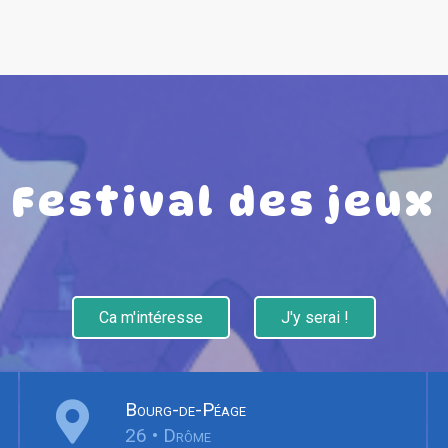
Festival des jeux
Ca m'intéresse
J'y serai !
Bourg-de-Péage
26 • Drôme