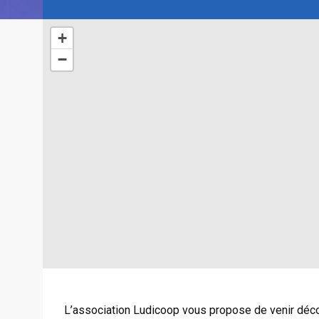
+
−
L’association Ludicoop vous propose de venir découv