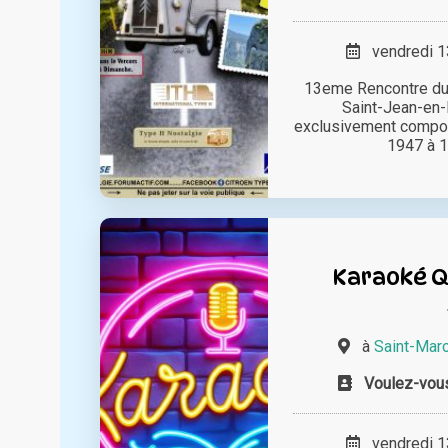
vendredi 13
13eme Rencontre du
Saint-Jean-en-
exclusivement compo
1947 à 19
Karaoké Qu
à
Saint-Mar
Voulez-vous
vendredi 13