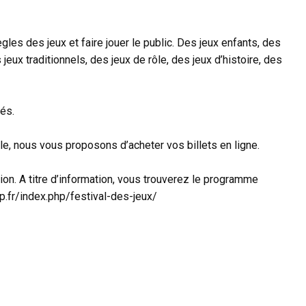
les des jeux et faire jouer le public. Des jeux enfants, des
jeux traditionnels, des jeux de rôle, des jeux d’histoire, des
és.
ile, nous vous proposons d’acheter vos billets en ligne.
n. A titre d’information, vous trouverez le programme
oop.fr/index.php/festival-des-jeux/