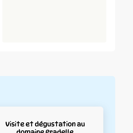
Visite et dégustation au
domaine Pradelle