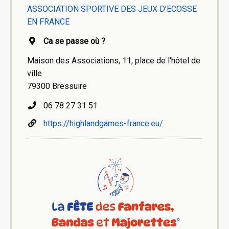
ASSOCIATION SPORTIVE DES JEUX D’ECOSSE
EN FRANCE
Ca se passe où ?
Maison des Associations, 11, place de l'hôtel de
ville
79300 Bressuire
06 78 27 31 51
https://highlandgames-france.eu/