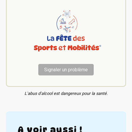
Signaler un problème
L'abus d'alcool est dangereux pour la santé.
A voir aussi !