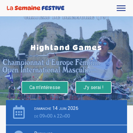
Highland Games
Ca m'intéresse
J'y serai !
dimanche 14 juin 2026
de 09h00 à 22h00