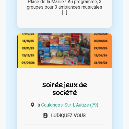
Place de la Mairie ! Au programme, 3
groupes pour 3 ambiances musicales
[...]
Soirée jeux de
société
à
Coulonges-Sur-L'Autize (79)
LUDIQUEZ VOUS