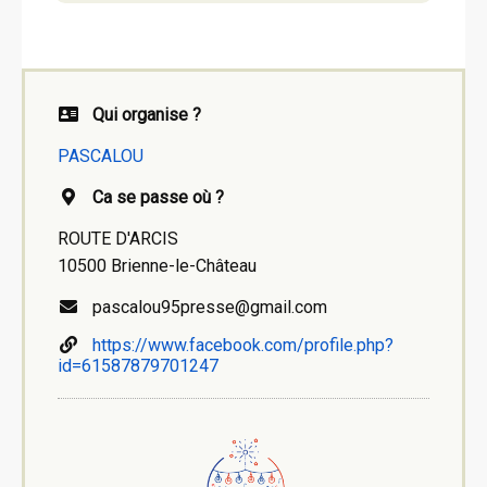
Qui organise ?
PASCALOU
Ca se passe où ?
ROUTE D'ARCIS
10500 Brienne-le-Château
pascalou95presse@gmail.com
https://www.facebook.com/profile.php?
id=61587879701247