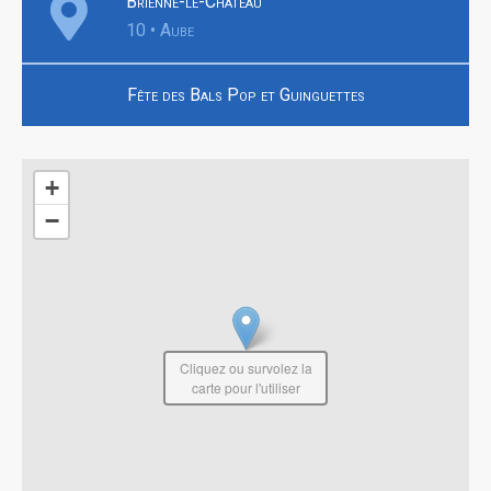
Brienne-le-Château
10 • Aube
Fête des Bals Pop et Guinguettes
+
−
Cliquez ou survolez la
carte pour l'utiliser