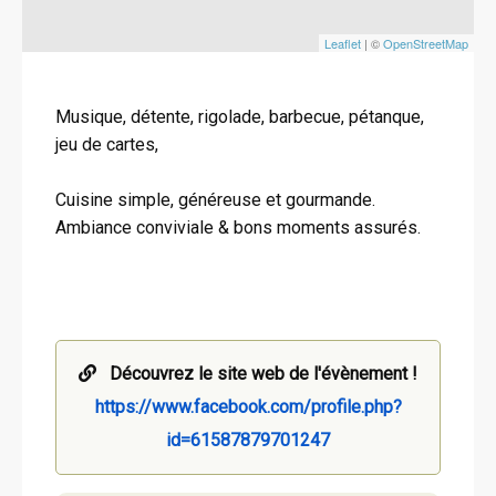
Leaflet
| ©
OpenStreetMap
Musique, détente, rigolade, barbecue, pétanque,
jeu de cartes,
Cuisine simple, généreuse et gourmande.
Ambiance conviviale & bons moments assurés.
Découvrez le site web de l'évènement !
https://www.facebook.com/profile.php?
id=61587879701247