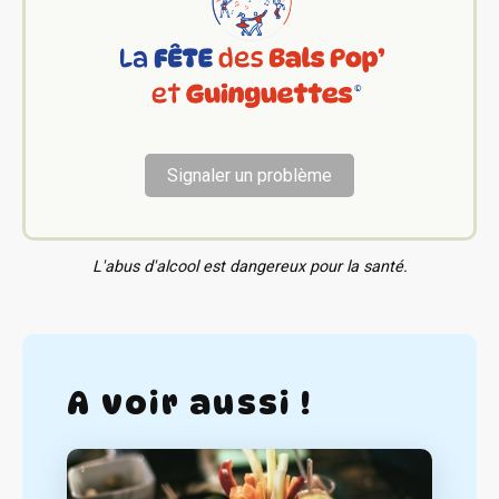
Signaler un problème
L'abus d'alcool est dangereux pour la santé.
A voir aussi !