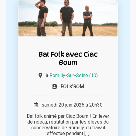
Bal Folk avec Ciac
Boum
à
Romilly-Sur-Seine (10)
FOLK'ROM
samedi 20 juin 2026 à 20h30
Bal folk animé par Ciac Boum ! En lever
de rideau, restitution par les élèves du
conservatoire de Romilly, du travail
effectué pendant [...]