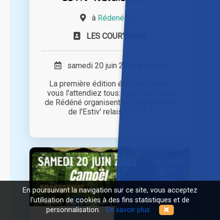
à
Rédené (29)
LES COUR'IGANS
samedi 20 juin 2026 à 14h00
La première édition était un succès,
vous l'attendiez tous: Les Cour'igans
de Rédéné organisent la 2ème édition
de l'Estiv' relais le 20 [...]
En poursuivant la navigation sur ce site, vous acceptez
l'utilisation de cookies à des fins statistiques et de
personnalisation.
En savoir plus