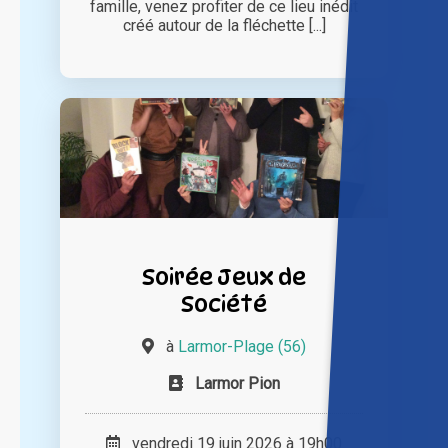
famille, venez profiter de ce lieu inédit
créé autour de la fléchette [...]
Soirée Jeux de
Société
à
Larmor-Plage (56)
Larmor Pion
vendredi 19 juin 2026 à 19h00