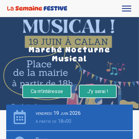
Marché Nocturne
Musical
Ca m'intéresse
J'y serai !
vendredi 19 juin 2026
à partir de 18h00