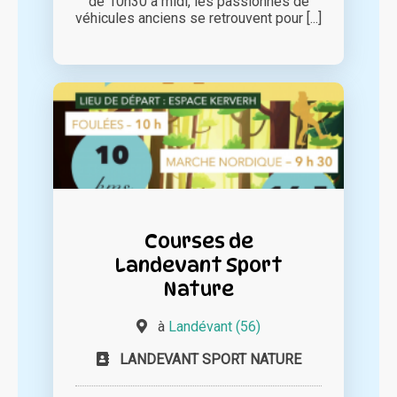
de 10h30 à midi, les passionnés de
véhicules anciens se retrouvent pour [...]
Courses de
Landevant Sport
Nature
à
Landévant (56)
LANDEVANT SPORT NATURE