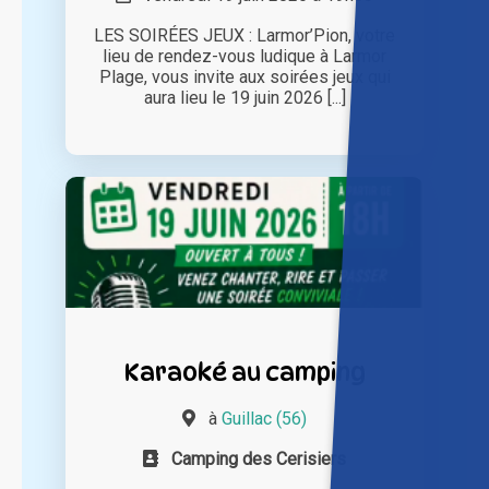
LES SOIRÉES JEUX : Larmor’Pion, votre
lieu de rendez-vous ludique à Larmor
Plage, vous invite aux soirées jeux qui
aura lieu le 19 juin 2026 [...]
Karaoké au camping
à
Guillac (56)
Camping des Cerisiers