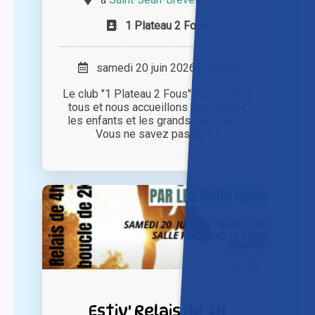
1 Plateau 2 Fous
samedi 20 juin 2026 à 10h00
Le club "1 Plateau 2 Fous" est ouvert à
tous et nous accueillons avec plaisir
les enfants et les grands débutants !
Vous ne savez pas du [...]
Estiv' Relais de 4H