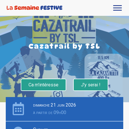
Cazatrail by TSL
Ca m'intéresse
J'y serai !
dimanche 21 juin 2026
à partir de 09h00