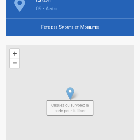
Cazavet
09 • Ariège
Fête des Sports et Mobilités
+
−
Cliquez ou survolez la
carte pour l'utiliser