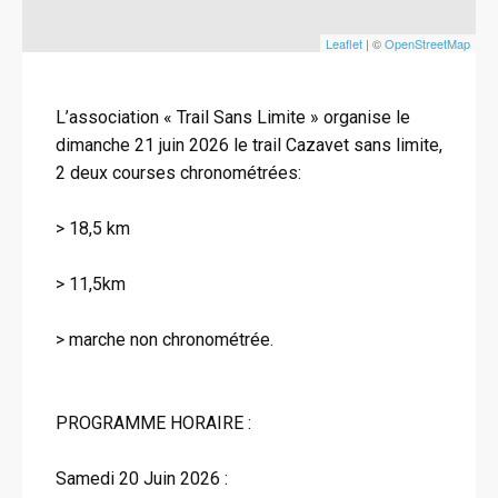
Leaflet
| ©
OpenStreetMap
L’association « Trail Sans Limite » organise le
dimanche 21 juin 2026 le trail Cazavet sans limite,
2 deux courses chronométrées:
> 18,5 km
> 11,5km
> marche non chronométrée.
PROGRAMME HORAIRE :
Samedi 20 Juin 2026 :