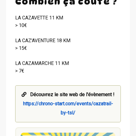
Combien ça coûte ?
LA CAZAVETTE 11 KM
> 10€
LA CAZ'AVENTURE 18 KM
> 15€
LA CAZAMARCHE 11 KM
> 7€
Découvrez le site web de l'évènement !
https://chrono-start.com/events/cazatrail-
by-tsl/