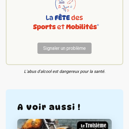
Signaler un problème
L'abus d'alcool est dangereux pour la santé.
A voir aussi !