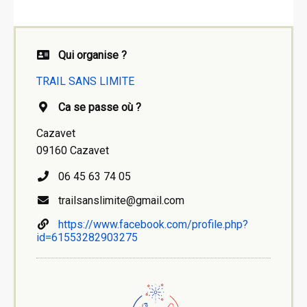
Qui organise ?
TRAIL SANS LIMITE
Ca se passe où ?
Cazavet
09160 Cazavet
06 45 63 74 05
trailsanslimite@gmail.com
https://www.facebook.com/profile.php?
id=61553282903275