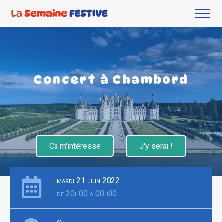
Concert à Chambord
Ca m'intéresse
J'y serai !
mardi 21 juin 2022
de 20h00 à 00h00