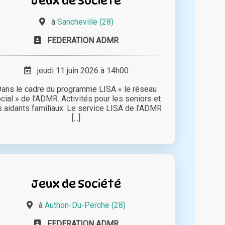
Jeux de Société
à
Sancheville (28)
FEDERATION ADMR
jeudi 11 juin 2026 à 14h00
ans le cadre du programme LISA « le réseau
cial » de l'ADMR. Activités pour les seniors et
s aidants familiaux. Le service LISA de l'ADMR
[...]
Jeux de Société
à
Authon-Du-Perche (28)
FEDERATION ADMR