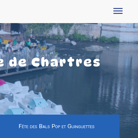
e de Chartres
Fête des Bals Pop et Guinguettes