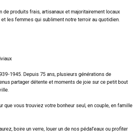
 de produits frais, artisanaux et majoritairement locaux
t les femmes qui subliment notre terroir au quotidien.
iviaux
1939-1945. Depuis 75 ans, plusieurs générations de
enus partager détente et moments de joie sur ce petit bout
ille.
ur que vous trouviez votre bonheur seul, en couple, en famille
urez, boire un verre, louer un de nos pédal’eaux ou profiter