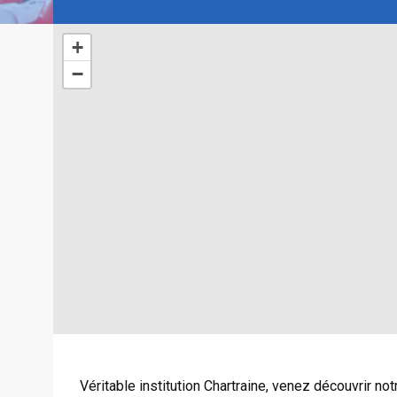
+
−
Véritable institution Chartraine, venez découvrir no