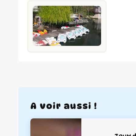
A voir aussi !