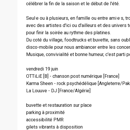
célébrer la fin de la saison et le début de l'été.
Seul·e ou à plusieurs, en famille ou entre ami·e·s,
avec des artistes d'ici ou d'ailleurs et des univers
pour finir la soirée au rythme des platines.
Du coté du village, foodtrucks et buvette, sans oubli
disco-mobile pour nous ambiancer entre les concer
Musique, convivialité et bonne humeur, c'est parti
vendredi 19 juin
OTTiLiE [B] - chanson post numérique [France]
Karma Sheen - rock psychédélique [Angleterre/Pak
La Louuve - DJ [France/Algérie]
buvette et restauration sur place
parking à proximité
accessibilité PMR
gilets vibrants à disposition