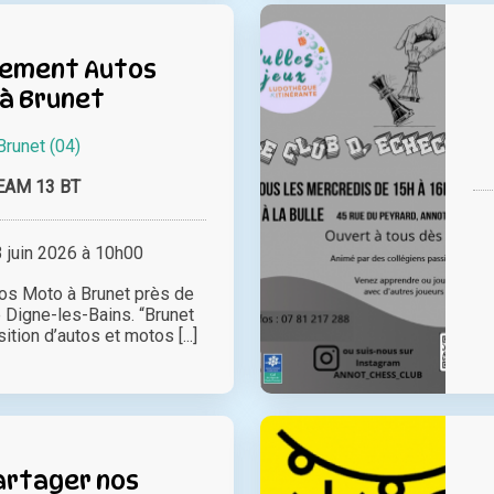
ement Autos
à Brunet
Brunet (04)
EAM 13 BT
juin 2026 à 10h00
s Moto à Brunet près de
 Digne-les-Bains. “Brunet
ion d’autos et motos [...]
artager nos