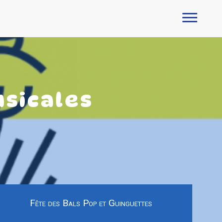
usicales
Fête des Bals Pop et Guinguettes