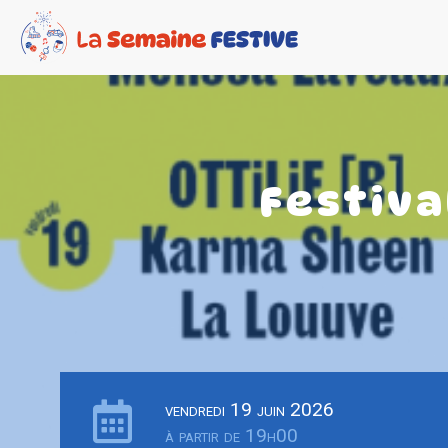
Festiva
vendredi 19 juin 2026
à partir de 19h00