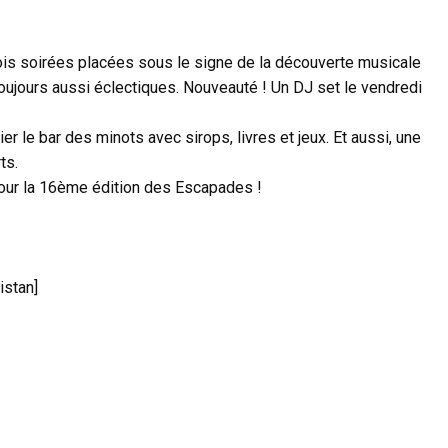
 trois soirées placées sous le signe de la découverte musicale
 toujours aussi éclectiques. Nouveauté ! Un DJ set le vendredi
er le bar des minots avec sirops, livres et jeux. Et aussi, une
ts.
 pour la 16ème édition des Escapades !
istan]