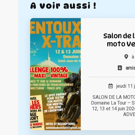
A voir aussi !
Salon de 
moto Ve
amis
jeudi 11 
SALON DE LA MOTO
Domaine La Tour – S
12, 13 et 14 juin 20
ADVEN