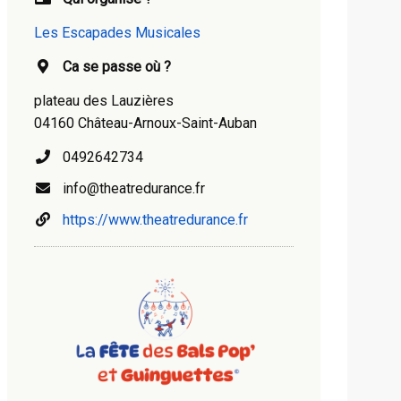
Les Escapades Musicales
Ca se passe où ?
plateau des Lauzières
04160 Château-Arnoux-Saint-Auban
0492642734
info@theatredurance.fr
https://www.theatredurance.fr