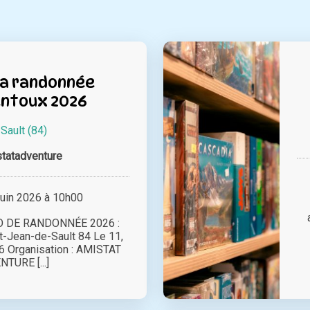
la randonnée
ntoux 2026
à
Sault (84)
tatadventure
juin 2026 à 10h00
 DE RANDONNÉE 2026 :
t-Jean-de-Sault 84 Le 11,
26 Organisation : AMISTAT
TURE [...]