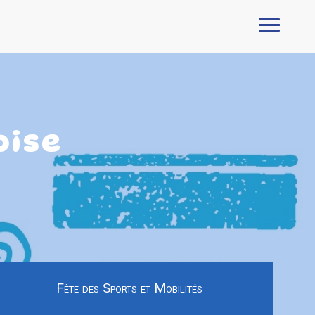
oise
Fête des Sports et Mobilités