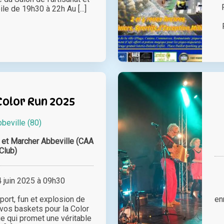
le de 19h30 à 22h Au [...]
Color Run 2025
beville (80)
r et Marcher Abbeville (CAA
Club)
juin 2025 à 09h30
port, fun et explosion de
en
vos baskets pour la Color
e qui promet une véritable