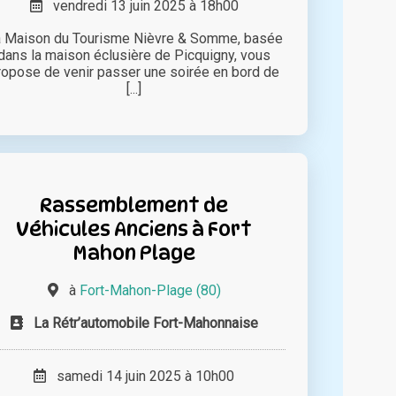
vendredi 13 juin 2025 à 18h00
 Maison du Tourisme Nièvre & Somme, basée
dans la maison éclusière de Picquigny, vous
ropose de venir passer une soirée en bord de
[...]
Rassemblement de
Véhicules Anciens à Fort
Mahon Plage
à
Fort-Mahon-Plage (80)
La Rétr’automobile Fort-Mahonnaise
samedi 14 juin 2025 à 10h00