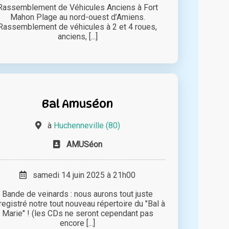
Rassemblement de Véhicules Anciens à Fort
Mahon Plage au nord-ouest d’Amiens.
Rassemblement de véhicules à 2 et 4 roues,
anciens, [...]
Bal Amuséon
à
Huchenneville (80)
AMUSéon
samedi 14 juin 2025 à 21h00
Bande de veinards : nous aurons tout juste
registré notre tout nouveau répertoire du "Bal à
Marie" ! (les CDs ne seront cependant pas
encore [...]