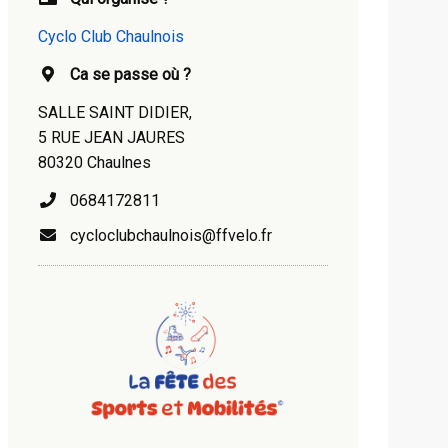
Cyclo Club Chaulnois
Ca se passe où ?
SALLE SAINT DIDIER,
5 RUE JEAN JAURES
80320 Chaulnes
0684172811
cycloclubchaulnois@ffvelo.fr