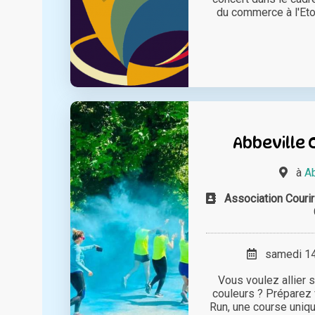
du commerce à l'Etoi
Abbeville 
à
Ab
Association Couri
samedi 14 
Vous voulez allier s
couleurs ? Préparez 
Run, une course uniqu