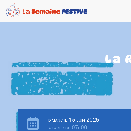
La 
dimanche 15 juin 2025
à partir de 07h00