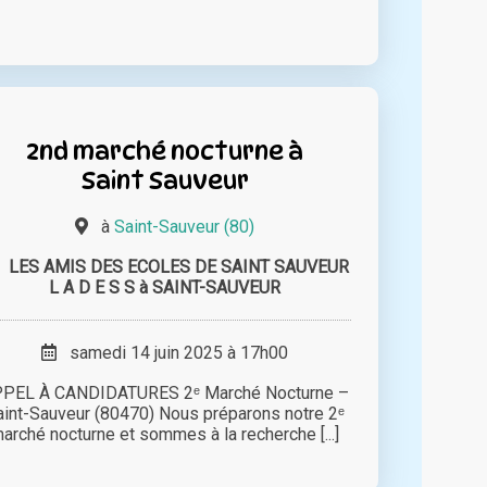
2nd marché nocturne à
Saint Sauveur
à
Saint-Sauveur (80)
LES AMIS DES ECOLES DE SAINT SAUVEUR
L A D E S S à SAINT-SAUVEUR
samedi 14 juin 2025 à 17h00
PEL À CANDIDATURES 2ᵉ Marché Nocturne –
aint-Sauveur (80470) Nous préparons notre 2ᵉ
arché nocturne et sommes à la recherche [...]