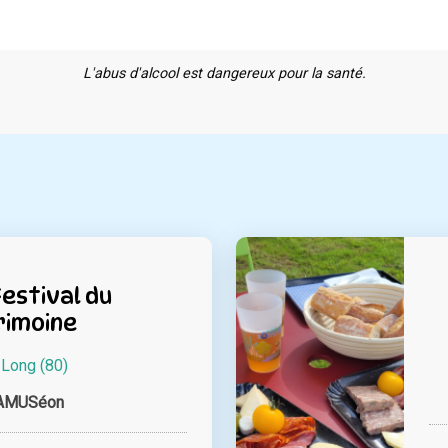
L'abus d'alcool est dangereux pour la santé.
Festival du
rimoine
à
Long (80)
AMUSéon