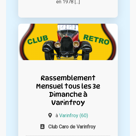
en 1978 [...]
Rassemblement
Mensuel tous les 3e
Dimanche à
Varinfroy
à
Varinfroy (60)
Club Caro de Varinfroy