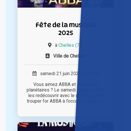
Fête de la musique
2025
à
Chelles (77)
Ville de Chelles
samedi 21 juin 2025 à 18h30
Vous aimez ABBA et ses tubes
planétaires ? Le samedi 21 juin, venez
les redécouvrir avec le groupe Super
trouper for ABBA à l’occasion d’une [...]