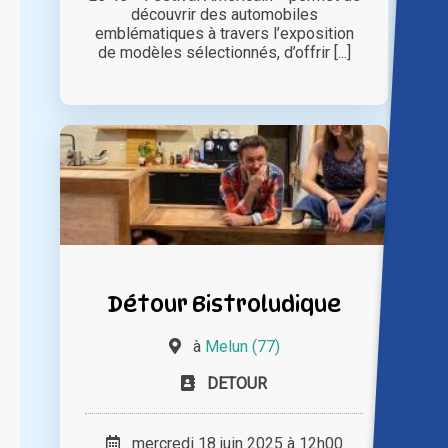
découvrir des automobiles
emblématiques à travers l’exposition
de modèles sélectionnés, d’offrir [...]
Détour Bistroludique
à
Melun (77)
DETOUR
mercredi 18 juin 2025 à 12h00