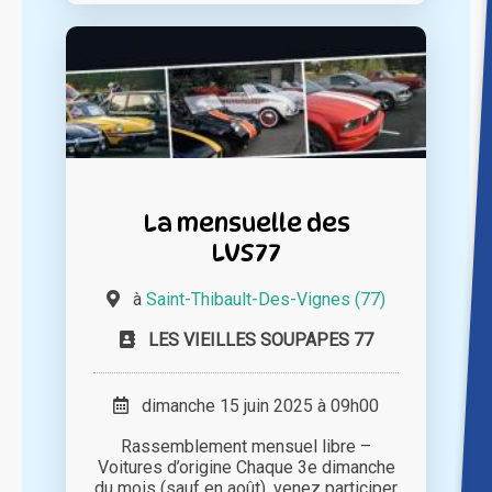
La mensuelle des
LVS77
à
Saint-Thibault-Des-Vignes (77)
LES VIEILLES SOUPAPES 77
dimanche 15 juin 2025 à 09h00
Rassemblement mensuel libre –
Voitures d’origine Chaque 3e dimanche
du mois (sauf en août), venez participer