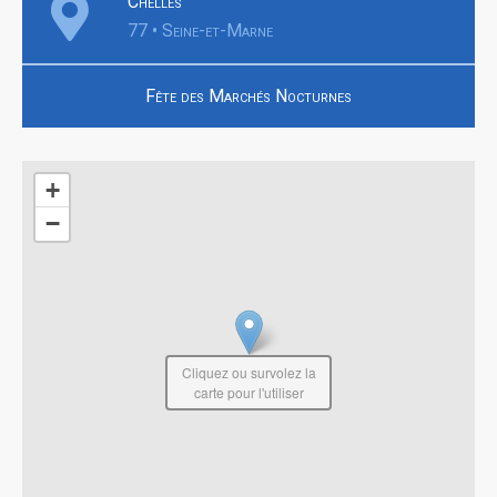
Chelles
77 • Seine-et-Marne
Fête des Marchés Nocturnes
+
−
Cliquez ou survolez la
carte pour l'utiliser