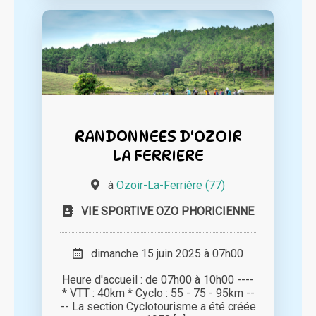
RANDONNEES D'OZOIR
LA FERRIERE
à
Ozoir-La-Ferrière (77)
VIE SPORTIVE OZO PHORICIENNE
dimanche 15 juin 2025 à 07h00
Heure d'accueil : de 07h00 à 10h00 ----
* VTT : 40km * Cyclo : 55 - 75 - 95km --
-- La section Cyclotourisme a été créée