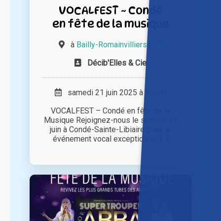
VOCALFEST ~ Condé
en fête de la musique
à
Bailly-Romainvilliers (77)
Décib'Elles & Cie
samedi 21 juin 2025 à 14h00
VOCALFEST – Condé en fête de la
Musique Rejoignez-nous le samedi 21
juin à Condé-Sainte-Libiaire pour un
événement vocal exceptionnel [...]