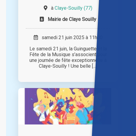
à
Claye-Souilly (77)
Mairie de Claye Souilly
samedi 21 juin 2025 à 11h00
Le samedi 21 juin, la Guinguette et la
Fête de la Musique s’associent pour
une journée de fête exceptionnelle à
Claye-Souilly ! Une belle [...]