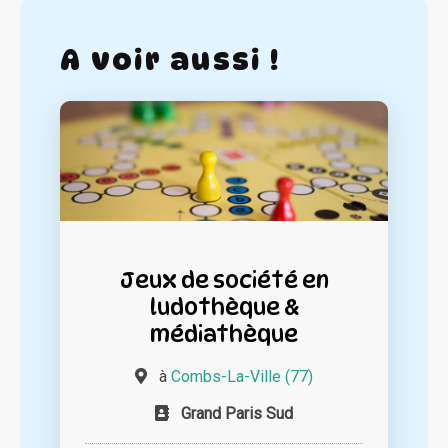
A voir aussi !
Jeux de société en
ludothèque &
médiathèque
à
Combs-La-Ville (77)
Grand Paris Sud