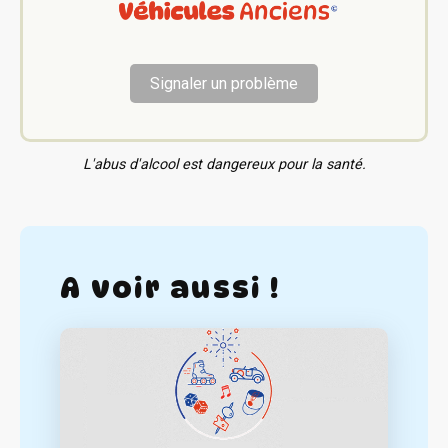
Signaler un problème
L'abus d'alcool est dangereux pour la santé.
A voir aussi !