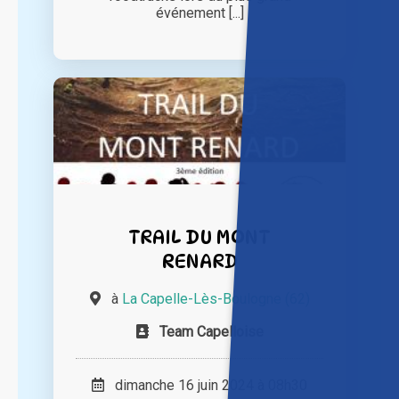
événement [...]
TRAIL DU MONT
RENARD
à
La Capelle-Lès-Boulogne (62)
Team Capelloise
dimanche 16 juin 2024 à 08h30