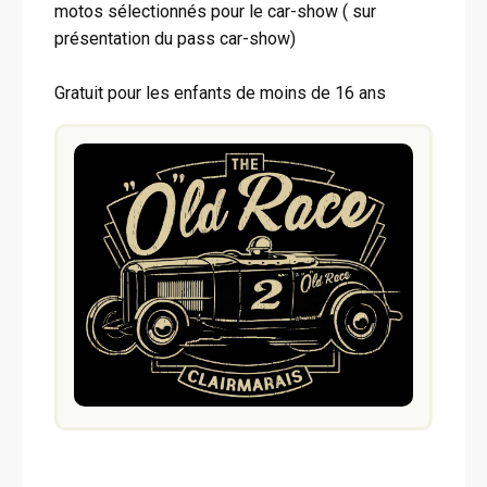
motos sélectionnés pour le car-show ( sur
présentation du pass car-show)
Gratuit pour les enfants de moins de 16 ans