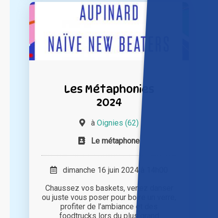
Les Métaphonies
2024
à
Oignies (62)
Le métaphone
dimanche 16 juin 2024 à 14h00
Chaussez vos baskets, venez danser
ou juste vous poser pour boire un verre,
profiter de l’ambiance et des
foodtrucks lors du plus grand