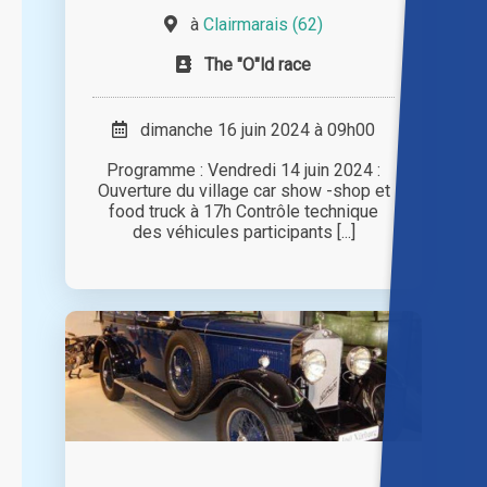
à
Clairmarais (62)
The "O"ld race
dimanche 16 juin 2024 à 09h00
Programme : Vendredi 14 juin 2024 :
Ouverture du village car show -shop et
food truck à 17h Contrôle technique
des véhicules participants [...]