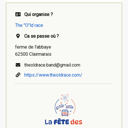
Qui organise ?
The "O"ld race
Ca se passe où ?
ferme de l'abbaye
62500 Clairmarais
theoldrace.band@gmail.com
https://www.theoldrace.com/