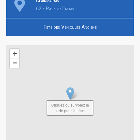
Clairmarais
62 • Pas-de-Calais
Fête des Véhicules Anciens
+
−
Cliquez ou survolez la
carte pour l'utiliser