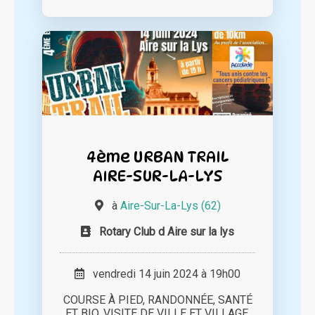
4ème URBAN TRAIL
AIRE-SUR-LA-LYS
à
Aire-Sur-La-Lys (62)
Rotary Club d Aire sur la lys
vendredi 14 juin 2024 à 19h00
COURSE À PIED, RANDONNÉE, SANTÉ
ET BIO, VISITE DE VILLE ET VILLAGE,