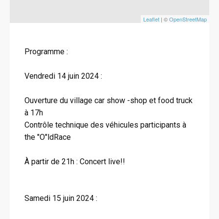
Leaflet
| ©
OpenStreetMap
Programme :
Vendredi 14 juin 2024 :
Ouverture du village car show -shop et food truck
à 17h
Contrôle technique des véhicules participants à
the "O"ldRace
À partir de 21h : Concert live!!
Samedi 15 juin 2024 :