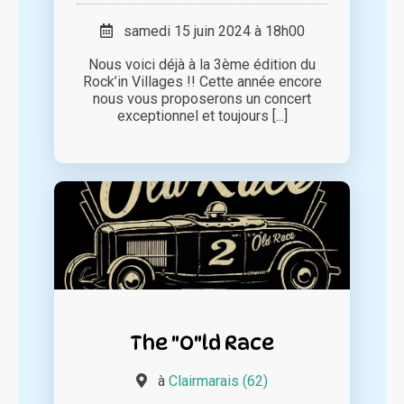
samedi 15 juin 2024 à 18h00
Nous voici déjà à la 3ème édition du
Rock’in Villages !! Cette année encore
nous vous proposerons un concert
exceptionnel et toujours [...]
The "O"ld Race
à
Clairmarais (62)