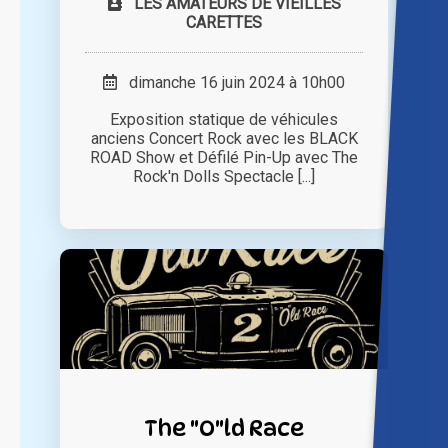
LES AMATEURS DE VIEILLES
CARETTES
dimanche 16 juin 2024 à 10h00
Exposition statique de véhicules
anciens Concert Rock avec les BLACK
ROAD Show et Défilé Pin-Up avec The
Rock'n Dolls Spectacle [...]
The "O"ld Race