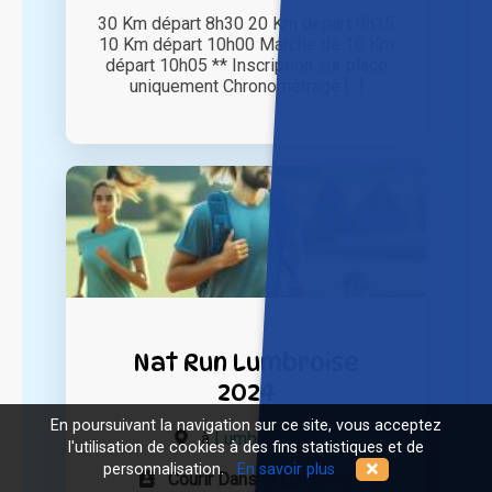
30 Km départ 8h30 20 Km départ 9h15
10 Km départ 10h00 Marche de 10 Km
départ 10h05 ** Inscription sur place
uniquement Chronométrage [...]
Nat Run Lumbroise
2024
En poursuivant la navigation sur ce site, vous acceptez
à
Lumbres (62)
l'utilisation de cookies à des fins statistiques et de
personnalisation.
En savoir plus
Courir Dans le Lumbrois