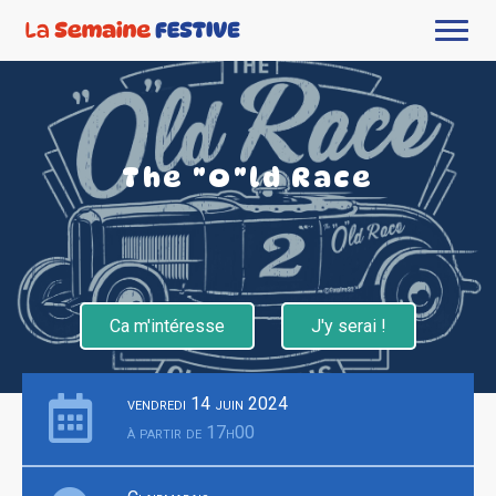
The "O"ld Race
Ca m'intéresse
J'y serai !
vendredi 14 juin 2024
à partir de 17h00