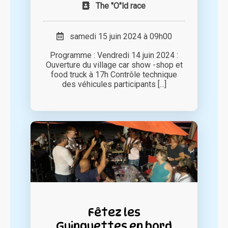
The "O"ld race
samedi 15 juin 2024 à 09h00
Programme : Vendredi 14 juin 2024 :
Ouverture du village car show -shop et
food truck à 17h Contrôle technique
des véhicules participants [...]
Fêtez les
Guinguettes en bord