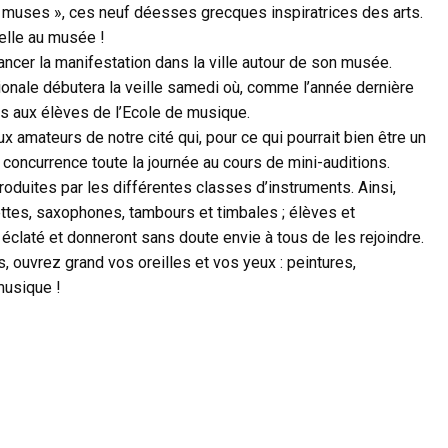
« muses », ces neuf déesses grecques inspiratrices des arts.
elle au musée !
 lancer la manifestation dans la ville autour de son musée.
ationale débutera la veille samedi où, comme l’année dernière
es aux élèves de l’Ecole de musique.
 amateurs de notre cité qui, pour ce qui pourrait bien être un
concurrence toute la journée au cours de mini-auditions.
duites par les différentes classes d’instruments. Ainsi,
ettes, saxophones, tambours et timbales ; élèves et
 éclaté et donneront sans doute envie à tous de les rejoindre.
, ouvrez grand vos oreilles et vos yeux : peintures,
musique !