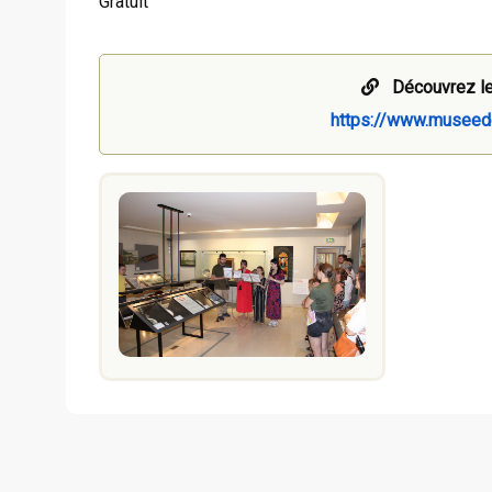
Gratuit
Découvrez le
https://www.museede