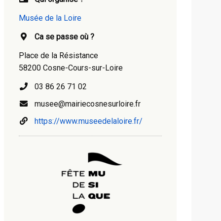
Musée de la Loire
Ca se passe où ?
Place de la Résistance
58200 Cosne-Cours-sur-Loire
03 86 26 71 02
musee@mairiecosnesurloire.fr
https://www.museedelaloire.fr/