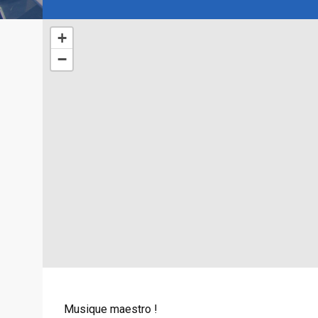
+
−
Musique maestro !