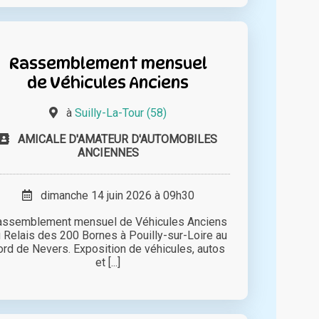
Rassemblement mensuel
de Véhicules Anciens
à
Suilly-La-Tour (58)
AMICALE D'AMATEUR D'AUTOMOBILES
ANCIENNES
dimanche 14 juin 2026 à 09h30
assemblement mensuel de Véhicules Anciens
 Relais des 200 Bornes à Pouilly-sur-Loire au
ord de Nevers. Exposition de véhicules, autos
et [...]