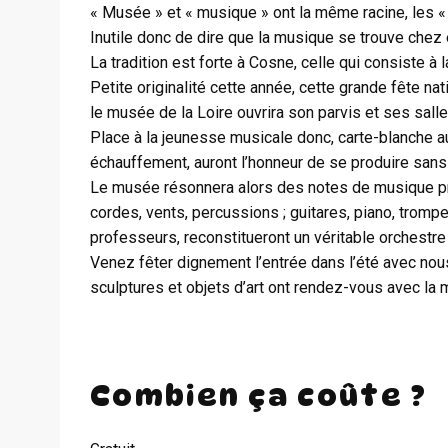
« Musée » et « musique » ont la même racine, les 
Inutile donc de dire que la musique se trouve chez 
La tradition est forte à Cosne, celle qui consiste à
Petite originalité cette année, cette grande fête n
le musée de la Loire ouvrira son parvis et ses sall
Place à la jeunesse musicale donc, carte-blanche aux
échauffement, auront l’honneur de se produire sans 
Le musée résonnera alors des notes de musique pro
cordes, vents, percussions ; guitares, piano, tromp
professeurs, reconstitueront un véritable orchestre
Venez fêter dignement l’entrée dans l’été avec nous
sculptures et objets d’art ont rendez-vous avec la 
Combien ça coûte ?