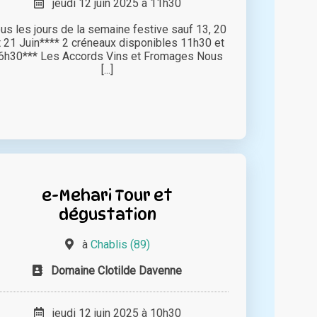
jeudi 12 juin 2025 à 11h30
us les jours de la semaine festive sauf 13, 20
t 21 Juin**** 2 créneaux disponibles 11h30 et
6h30*** Les Accords Vins et Fromages Nous
[...]
e-Mehari Tour et
dégustation
à
Chablis (89)
Domaine Clotilde Davenne
jeudi 12 juin 2025 à 10h30