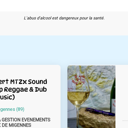
L'abus d'alcool est dangereux pour la santé.
ert MTZx Sound
p Reggae & Dub
usic)
gennes (89)
A GESTION EVENEMENTS
 DE MIGENNES