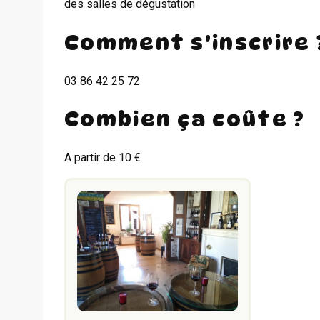
des salles de dégustation
Comment s'inscrire 
03 86 42 25 72
Combien ça coûte ?
A partir de 10 €