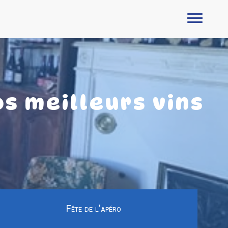
s meilleurs vins
Fête de l'apéro