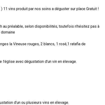
) 11 vins produit par nos soins a déguster sur place Gratuit !
h au préalable, selon disponibilités, toutefois n’hésitez pas à
u domaine
nges la Vineuse rouges, 2 blancs, 1 rosé,1 ratafia de
e l’église avec dégustation d’un vin en élevage.
station d’un ou plusieurs vins en élevage.