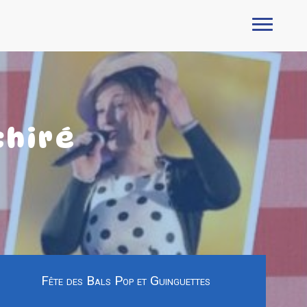
chiré
Fête des Bals Pop et Guinguettes