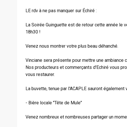
LE rdv à ne pas manquer sur Échiré :
La Soirée Guinguette est de retour cette année le ven
18h30 !
Venez nous montrer votre plus beau déhanché.
Vinciane sera présente pour mettre une ambiance c
Nos producteurs et commerçants d'Echiré vous prop
vous restaurer.
La buvette, tenue par l'ACAPLE sauront également v
- Bière locale "Tête de Mule"
Venez nombreux et nombreuses partager un moment