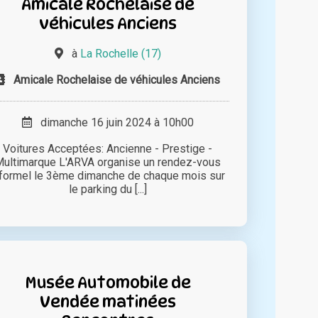
Amicale Rochelaise de
véhicules Anciens
à
La Rochelle (17)
Amicale Rochelaise de véhicules Anciens
dimanche 16 juin 2024 à 10h00
Voitures Acceptées: Ancienne - Prestige -
ultimarque L'ARVA organise un rendez-vous
nformel le 3ème dimanche de chaque mois sur
le parking du [...]
Musée Automobile de
Vendée matinées