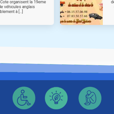
 Cote organisent la 19eme
d
de véhicules anglais
ement à [...]