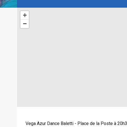
+
−
Vega Azur Dance Baletti - Place de la Poste à 20h