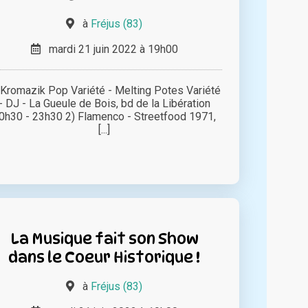
à
Fréjus (83)
mardi 21 juin 2022 à 19h00
 Kromazik Pop Variété - Melting Potes Variété
- DJ - La Gueule de Bois, bd de la Libération
0h30 - 23h30 2) Flamenco - Streetfood 1971,
[...]
La Musique fait son Show
dans le Coeur Historique !
à
Fréjus (83)