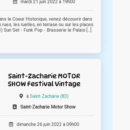
mardi 21 juin 2022 à 19h00
ans le Coeur Historique, venez découvrir dans
s rues, les ruelles, en terrase ou sur les places
 1) Sun Set - Funk Pop - Brasserie le Palais [...]
Saint-Zacharie MOTOR
SHOW Festival Vintage
à
Saint-Zacharie (83)
Saint-Zacharie Motor Show
dimanche 26 juin 2022 à 09h00