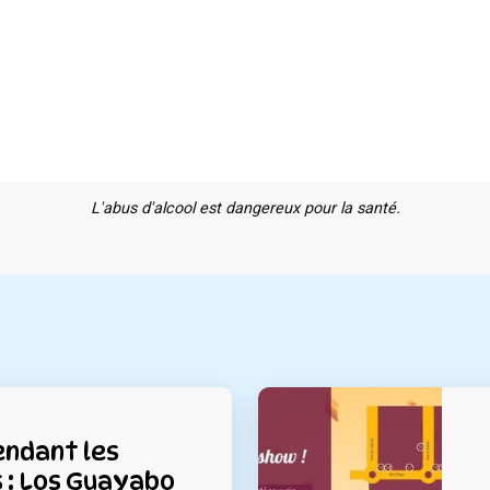
L'abus d'alcool est dangereux pour la santé.
endant les
 : Los Guayabo