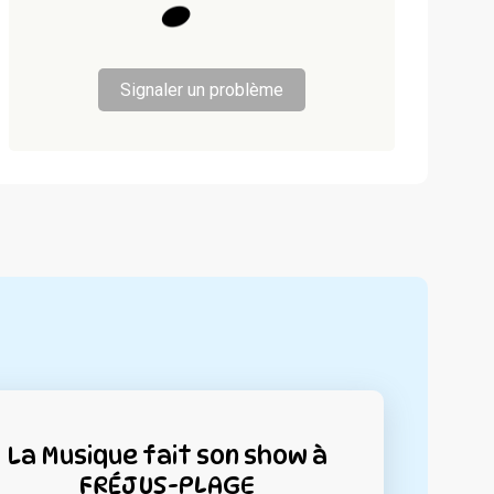
Signaler un problème
La Musique fait son show à
FRÉJUS-PLAGE