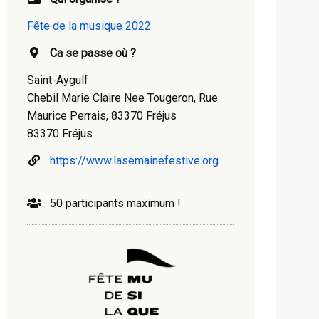
Fête de la musique 2022
Ca se passe où ?
Saint-Aygulf
Chebil Marie Claire Nee Tougeron, Rue
Maurice Perrais, 83370 Fréjus
83370 Fréjus
https://www.lasemainefestive.org
50 participants maximum !