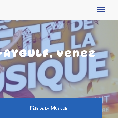
T-AYGULF, venez
Fête de la Musique