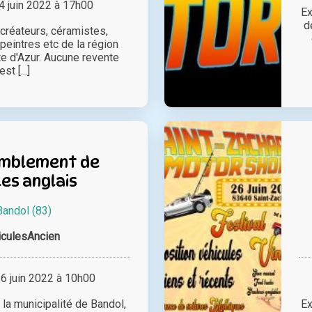
 juin 2022 à 17h00
Ex
d
 créateurs, céramistes,
 peintres etc de la région
e d'Azur. Aucune revente
est [...]
emblement de
es anglais
Bandol (83)
iculesAncien
 juin 2022 à 10h00
 la municipalité de Bandol,
Ex