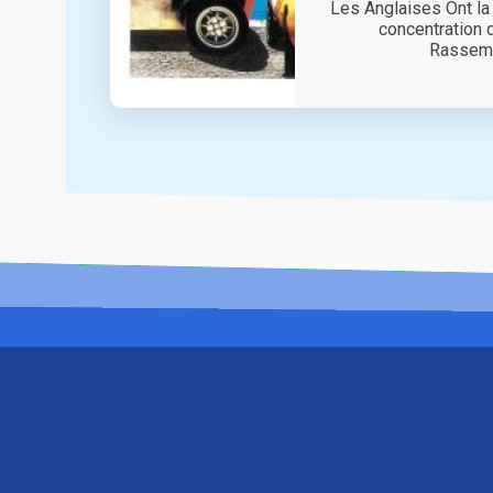
Les Anglaises Ont la
concentration 
Rassembl