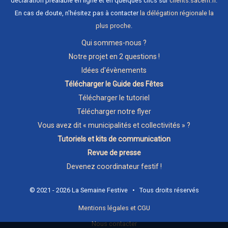
déclaration préalable en ligne et en quelques clics sur
clients.sacem.fr
.
En cas de doute, n'hésitez pas à contacter
la délégation régionale la
plus proche
.
Qui sommes-nous ?
Notre projet en 2 questions !
Idées d'évènements
Télécharger le Guide des Fêtes
Télécharger le tutoriel
Télécharger notre flyer
Vous avez dit « municipalités et collectivités » ?
Tutoriels et kits de communication
Revue de presse
Devenez coordinateur festif !
© 2021 - 2026 La Semaine Festive • Tous droits réservés
Mentions légales et CGU
Nous contacter