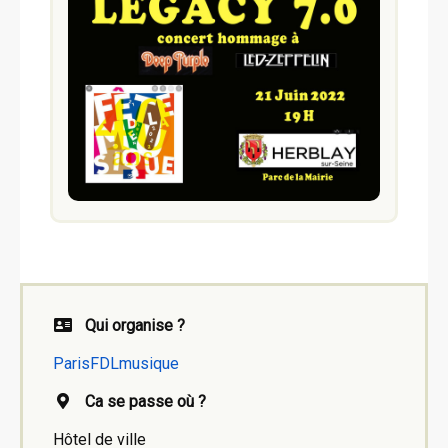
Qui organise ?
ParisFDLmusique
Ca se passe où ?
Hôtel de ville