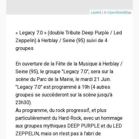
Leaflet
| ©
OpenStreetMap
« Legacy 7.0 » (double Tribute Deep Purple / Led
Zeppelin) à Herblay / Seine (95) suivi de 4
groupes
En ouverture de la Fête de la Musique à Herblay /
Seine (95), le groupe "Legacy 7.0", sera sur la
scène du Parc de la Mairie, le mardi 21 Juin.
"Legacy 7.0" est programmé à 19h (4 autres
groupes se succéderont sur la scène jusqu'à
23h30).
Au programme, du rock progressif, et plus
particulièrement du Hard-Rock, avec un hommage
aux groupes mythiques DEEP PURPLE et du LED
ZEPPELIN, mais on n'est pas à l'abri de