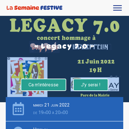
« Legacy 7.0 »
Ca m'intéresse
J'y serai !
mardi 21 juin 2022
de 19h00 à 20h00