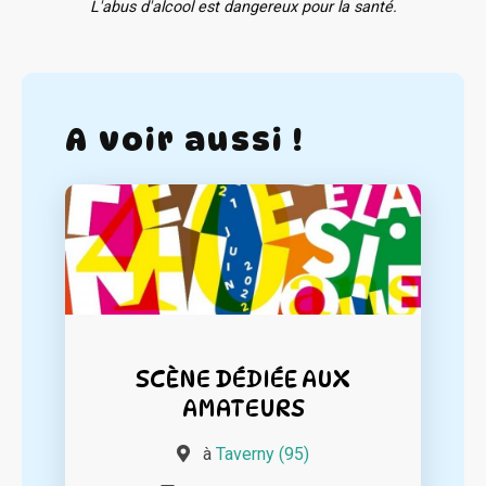
L'abus d'alcool est dangereux pour la santé.
A voir aussi !
SCÈNE DÉDIÉE AUX
AMATEURS
à
Taverny (95)