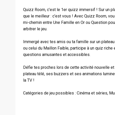
Quizz Room, c’est le 1er quizz immersif ! Sur un pl
que le meilleur : c’est vous ! Avec Quizz Room, vo
mi-chemin entre Une Famille en Or ou Question pour
arbitrer le jeu.
Immergé avec tes amis ou ta famille sur un plateau 
ou celui du Maillon Faible, participe à un quiz ric
questions amusantes et accessibles.
Défie tes proches lors de cette activité nouvelle e
plateau télé, ses buzzers et ses animations lumine
la TV !
Catégories de jeu possibles : Cinéma et séries, Mus