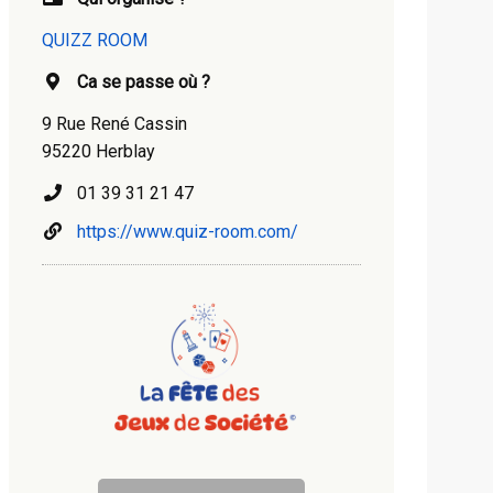
QUIZZ ROOM
Ca se passe où ?
9 Rue René Cassin
95220 Herblay
01 39 31 21 47
https://www.quiz-room.com/