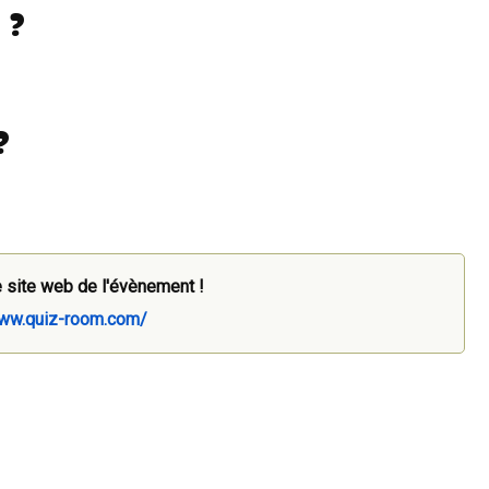
 ?
?
 site web de l'évènement !
www.quiz-room.com/