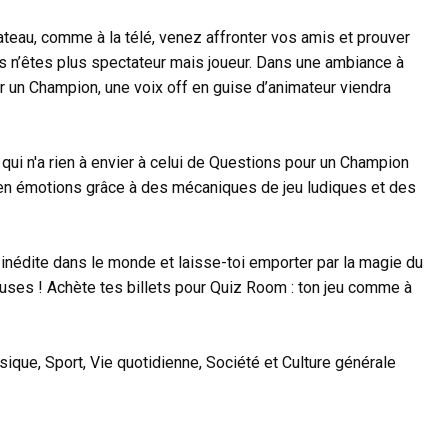
ateau, comme à la télé, venez affronter vos amis et prouver
us n’êtes plus spectateur mais joueur. Dans une ambiance à
 un Champion, une voix off en guise d’animateur viendra
qui n'a rien à envier à celui de Questions pour un Champion
he en émotions grâce à des mécaniques de jeu ludiques et des
t inédite dans le monde et laisse-toi emporter par la magie du
uses ! Achète tes billets pour Quiz Room : ton jeu comme à
ique, Sport, Vie quotidienne, Société et Culture générale