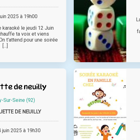
juin 2025 à 19h00
L
 karaoké le jeudi 12 Juin
f
hauffe ta voix et viens
On t'attend pour une soirée
[...]
tte de neuilly
y-Sur-Seine (92)
UETTE DE NEUILLY
juin 2025 à 19h30