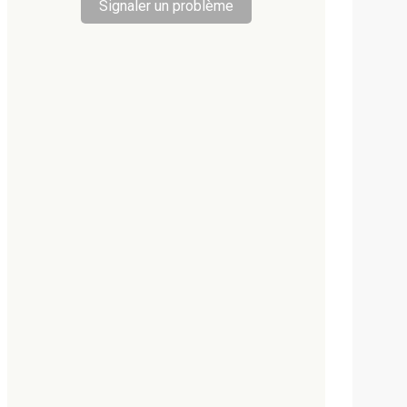
Signaler un problème