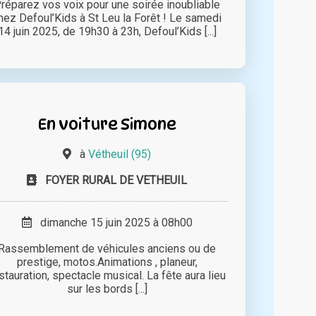
réparez vos voix pour une soirée inoubliable
hez Defoul’Kids à St Leu la Forêt ! Le samedi
14 juin 2025, de 19h30 à 23h, Defoul’Kids [...]
En voiture Simone
à
Vétheuil (95)
FOYER RURAL DE VETHEUIL
dimanche 15 juin 2025 à 08h00
Rassemblement de véhicules anciens ou de
prestige, motos.Animations , planeur,
stauration, spectacle musical. La fête aura lieu
sur les bords [...]