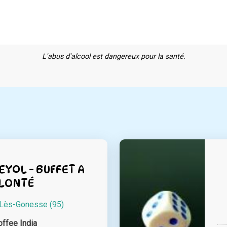
L'abus d'alcool est dangereux pour la santé.
YOL - BUFFET A
LONTÉ
Lès-Gonesse (95)
offee India