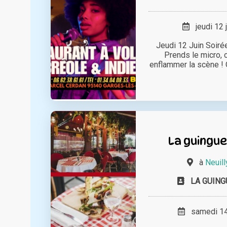
jeudi 12 
Jeudi 12 Juin Soirée
Prends le micro, c
enflammer la scène ! 
La guingue
à
Neuill
LA GUING
samedi 14 