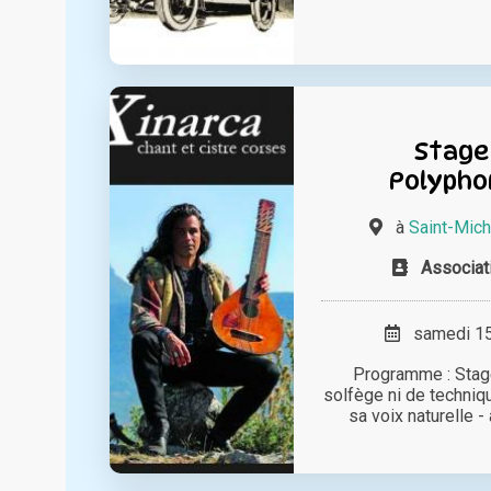
Stage
Polypho
à
Saint-Mic
Associat
samedi 15 
Programme : Stage
solfège ni de techniqu
sa voix naturelle - 