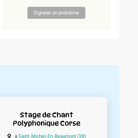
Signaler un problème
Stage de Chant
Polyphonique Corse
à
Saint-Michel-En-Beaumont (38)