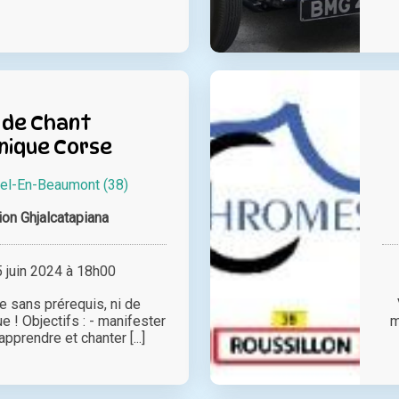
 de Chant
nique Corse
hel-En-Beaumont (38)
ion Ghjalcatapiana
juin 2024 à 18h00
 sans prérequis, ni de
e ! Objectifs : - manifester
m
apprendre et chanter [...]