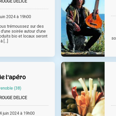
ROUGE DELICE
juin 2024 à 19h00
vous trémoussez sur des
d'une soirée autour d'une
oduits bio et locaux seront
so
à [...]
e l'apéro
renoble (38)
ROUGE DELICE
 juin 2024 à 19h00