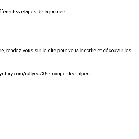
ifférentes étapes de la journée :
re, rendez vous sur le site pour vous inscrire et découvrir les
allystory.com/rallyes/35e-coupe-des-alpes