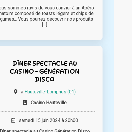
us sommes ravis de vous convier à un Apéro
natoire composé de toasts légers et chips de
égumes... Vous pourrez découvrir nos produits
[...]
DÎNER SPECTACLE AU
CASINO - GÉNÉRATION
DISCO
à
Hauteville-Lompnes (01)
Casino Hauteville
samedi 15 juin 2024 à 20h00
Dîner spectacle au Casino Génération Disco