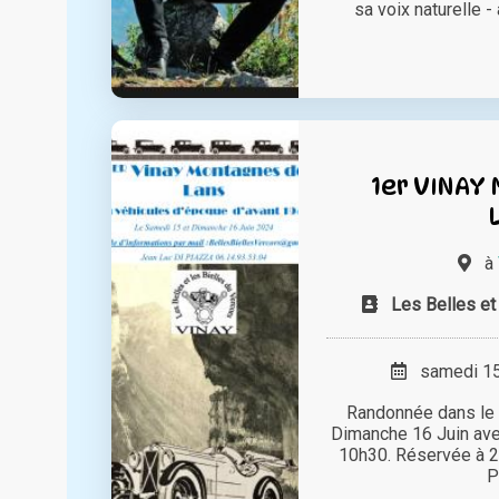
sa voix naturelle - 
1er VINAY
à
Les Belles et
samedi 15 
Randonnée dans le 
Dimanche 16 Juin ave
10h30. Réservée à 2
P