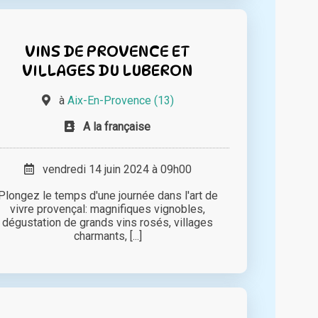
VINS DE PROVENCE ET
VILLAGES DU LUBERON
à
Aix-En-Provence (13)
A la française
vendredi 14 juin 2024 à 09h00
Plongez le temps d'une journée dans l'art de
vivre provençal: magnifiques vignobles,
dégustation de grands vins rosés, villages
charmants, [...]