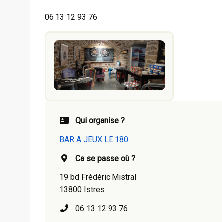
06 13 12 93 76
Qui organise ?
BAR A JEUX LE 180
Ca se passe où ?
19 bd Frédéric Mistral
13800 Istres
06 13 12 93 76