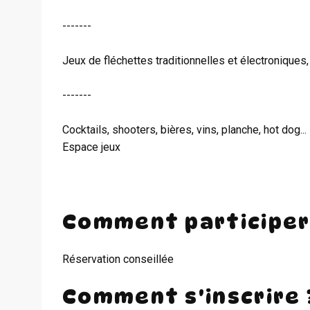
-------
Jeux de fléchettes traditionnelles et électroniques, 
-------
Cocktails, shooters, bières, vins, planche, hot dog...
Espace jeux
Comment participer
Réservation conseillée
Comment s'inscrire 