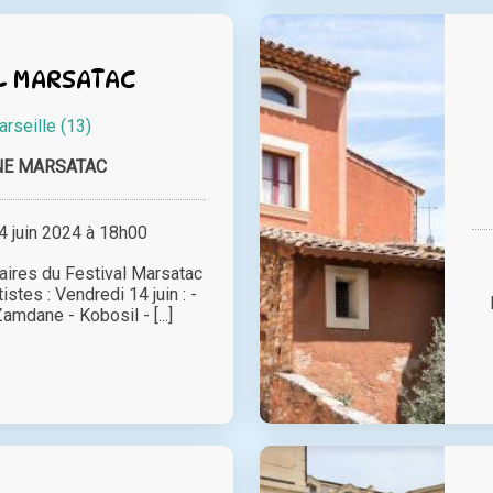
L MARSATAC
rseille (13)
NE MARSATAC
 juin 2024 à 18h00
aires du Festival Marsatac
istes : Vendredi 14 juin : -
amdane - Kobosil - [...]