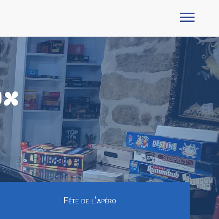
UX
Fête de l'apéro