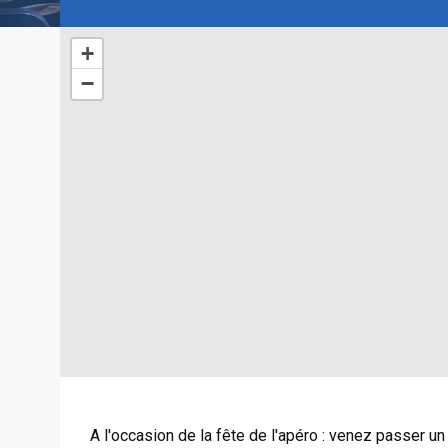
+
−
A l'occasion de la fête de l'apéro : venez passer u