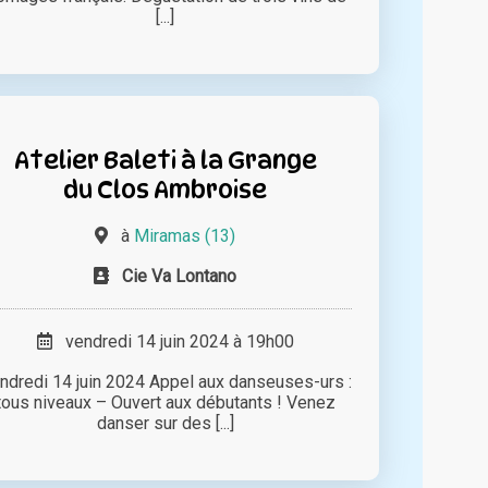
[...]
Atelier Baleti à la Grange
du Clos Ambroise
à
Miramas (13)
Cie Va Lontano
vendredi 14 juin 2024 à 19h00
ndredi 14 juin 2024 Appel aux danseuses-urs :
tous niveaux – Ouvert aux débutants ! Venez
danser sur des [...]