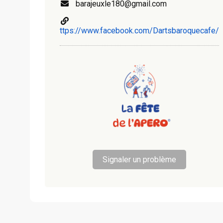
barajeuxle180@gmail.com
ttps://www.facebook.com/Dartsbaroquecafe/
Signaler un problème