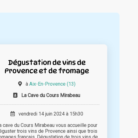
Dégustation de vins de
Provence et de fromage
à
Aix-En-Provence (13)
La Cave du Cours Mirabeau
vendredi 14 juin 2024 à 15h30
a cave du Cours Mirabeau vous accueille pour
éguster trois vins de Provence ainsi que trois
omages français. Dégustation de trois vins de