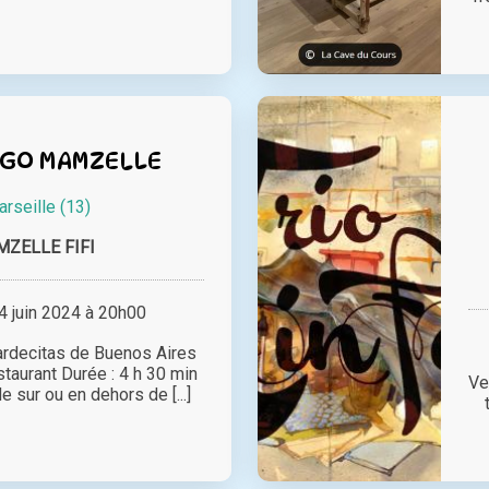
NGO MAMZELLE
rseille (13)
ZELLE FIFI
 juin 2024 à 20h00
rdecitas de Buenos Aires
taurant Durée : 4 h 30 min
Ve
e sur ou en dehors de [...]