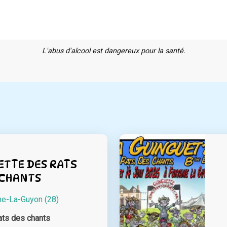
L'abus d'alcool est dangereux pour la santé.
ETTE DES RATS
 CHANTS
ne-La-Guyon (28)
ats des chants