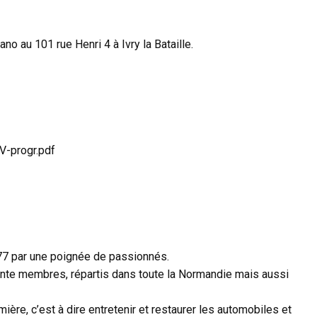
no au 101 rue Henri 4 à Ivry la Bataille.
V-progr.pdf
1977 par une poignée de passionnés.
nte membres, répartis dans toute la Normandie mais aussi
ière, c’est à dire entretenir et restaurer les automobiles et