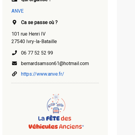
ANVE
Ca se passe où ?
101 rue Henri IV
27540 Ivry-la-Bataille
06 77 52 52 99
bernardsamson61@hotmail.com
https://www.anve.fr/