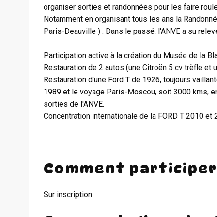
organiser sorties et randonnées pour les faire roul
Notamment en organisant tous les ans la Randonnée 
Paris-Deauville ) . Dans le passé, l'ANVE a su relev
Participation active à la création du Musée de la Bl
Restauration de 2 autos (une Citroën 5 cv trèfle et 
Restauration d'une Ford T de 1926, toujours vaillant
1989 et le voyage Paris-Moscou, soit 3000 kms, en j
sorties de l'ANVE.
Concentration internationale de la FORD T 2010 et
Comment participer
Sur inscription