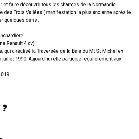
er et faire découvrir tous les charmes de la Normandie.
des Trois Vallées ( manifestation la plus ancienne après le
er quelques défis :
anchardière
une Renault 4 cv)
e, qui a réalisé la Traversée de la Baie du Mt St Michel en
uillet 1990. Aujourd'hui elle participe régulièrement aux
 2019
 ?