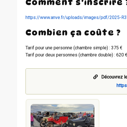
Comment s'inscrire 
https://www.anve.fr/uploads/images/pdf/2025-R3V
Combien ça coûte ?
Tarif pour une personne (chambre simple) : 375 €
Tarif pour deux personnes (chambre double) : 620 
Découvrez le
https