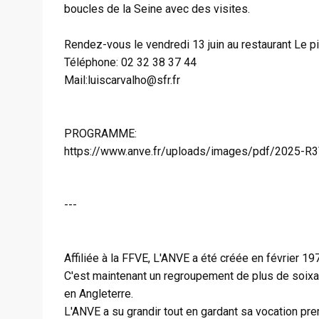
boucles de la Seine avec des visites.
Rendez-vous le vendredi 13 juin au restaurant Le pia
Téléphone: 02 32 38 37 44
Mail:luiscarvalho@sfr.fr
PROGRAMME:
https://www.anve.fr/uploads/images/pdf/2025-R3
---
Affiliée à la FFVE, L'ANVE a été créée en février 
C'est maintenant un regroupement de plus de soixa
en Angleterre.
L'ANVE a su grandir tout en gardant sa vocation prem