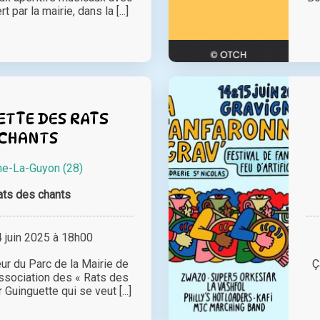
t par la mairie, dans la [...]
ETTE DES RATS
 CHANTS
ne-La-Guyon (28)
ats des chants
juin 2025 à 18h00
œur du Parc de la Mairie de
Ç
association des « Rats des
Guinguette qui se veut [...]