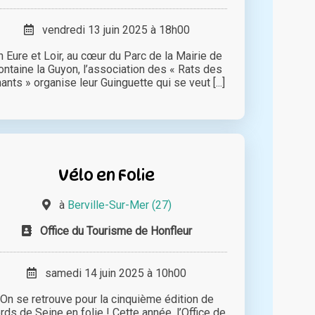
vendredi 13 juin 2025 à 18h00
n Eure et Loir, au cœur du Parc de la Mairie de
ontaine la Guyon, l’association des « Rats des
ants » organise leur Guinguette qui se veut [...]
Vélo en Folie
à
Berville-Sur-Mer (27)
Office du Tourisme de Honfleur
samedi 14 juin 2025 à 10h00
On se retrouve pour la cinquième édition de
rds de Seine en folie ! Cette année, l’Office de