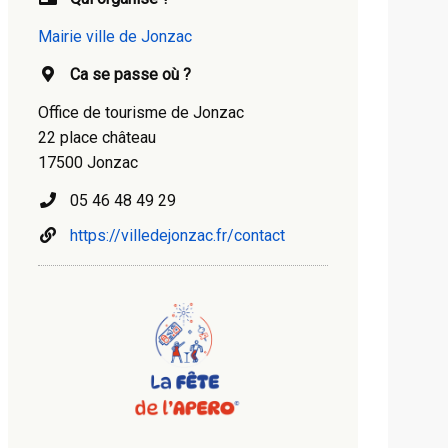
Mairie ville de Jonzac
Ca se passe où ?
Office de tourisme de Jonzac
22 place château
17500 Jonzac
05 46 48 49 29
https://villedejonzac.fr/contact