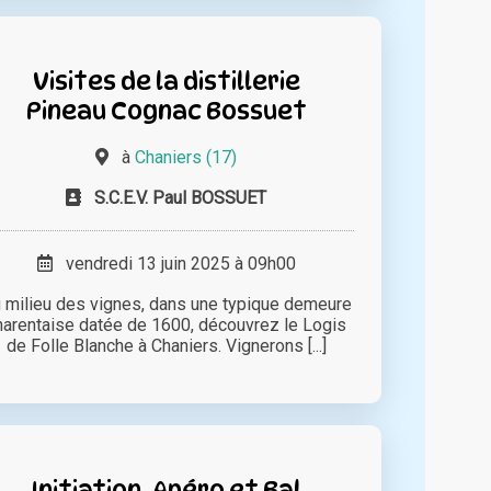
Visites de la distillerie
Pineau Cognac Bossuet
à
Chaniers (17)
S.C.E.V. Paul BOSSUET
vendredi 13 juin 2025 à 09h00
 milieu des vignes, dans une typique demeure
harentaise datée de 1600, découvrez le Logis
de Folle Blanche à Chaniers. Vignerons [...]
Initiation, Apéro et Bal