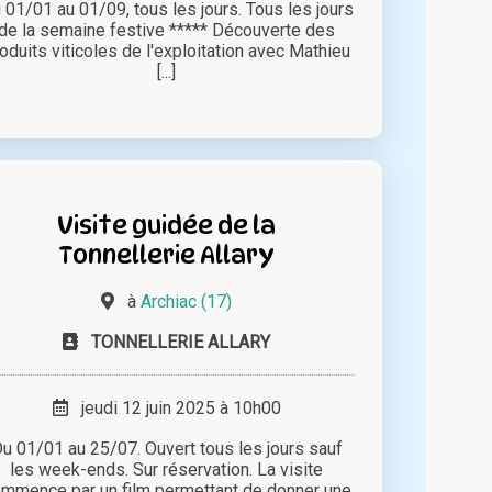
 01/01 au 01/09, tous les jours. Tous les jours
de la semaine festive ***** Découverte des
oduits viticoles de l'exploitation avec Mathieu
[...]
Visite guidée de la
Tonnellerie Allary
à
Archiac (17)
TONNELLERIE ALLARY
jeudi 12 juin 2025 à 10h00
u 01/01 au 25/07. Ouvert tous les jours sauf
les week-ends. Sur réservation. La visite
mmence par un film permettant de donner une