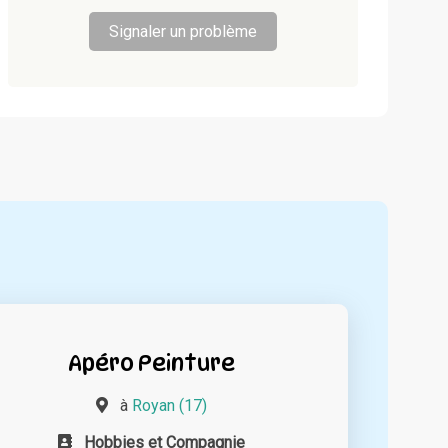
Signaler un problème
Apéro Peinture
à
Royan (17)
Hobbies et Compagnie