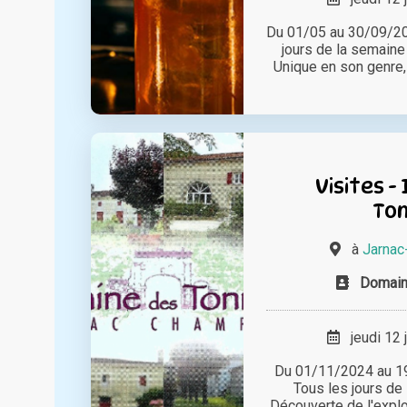
Du 01/05 au 30/09/202
jours de la semain
Unique en son genre, n
Visites -
To
à
Jarnac
Domain
jeudi 12 
Du 01/11/2024 au 19
Tous les jours de
Découverte de l'exploi