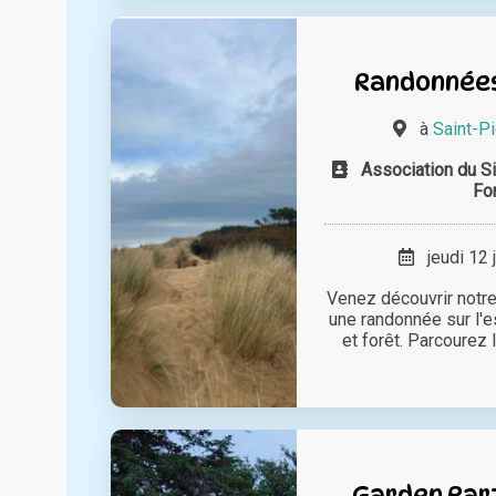
Randonnées 
à
Saint-Pi
Association du Si
Fo
jeudi 12 
Venez découvrir notre
une randonnée sur l'e
et forêt. Parcourez l
Garden Par