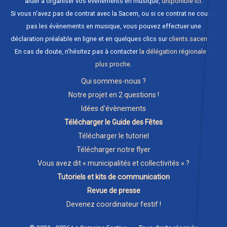
aider à organiser vos évènements en musique,
disponible ici
.
Si vous n'avez pas de contrat avec la Sacem, ou si ce contrat ne couvre
pas les évènements en musique, vous pouvez effectuer une
déclaration préalable en ligne et en quelques clics sur
clients.sacem.fr
.
En cas de doute, n'hésitez pas à contacter
la délégation régionale la
plus proche
.
Qui sommes-nous ?
Notre projet en 2 questions !
Idées d'évènements
Télécharger le Guide des Fêtes
Télécharger le tutoriel
Télécharger notre flyer
Vous avez dit « municipalités et collectivités » ?
Tutoriels et kits de communication
Revue de presse
Devenez coordinateur festif !