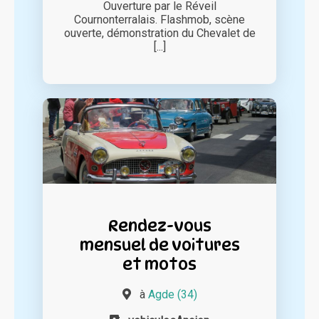
Ouverture par le Réveil
Cournonterralais. Flashmob, scène
ouverte, démonstration du Chevalet de
[...]
Rendez-vous
mensuel de voitures
et motos
à
Agde (34)