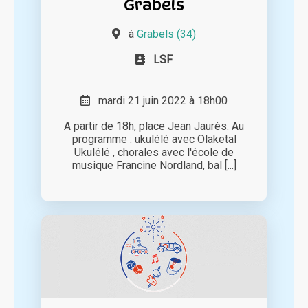
Grabels
à
Grabels (34)
LSF
mardi 21 juin 2022 à 18h00
A partir de 18h, place Jean Jaurès. Au
programme : ukulélé avec Olaketal
Ukulélé , chorales avec l'école de
musique Francine Nordland, bal [...]