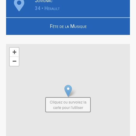
Juvignac
34 • Hérault
Fête de la Musique
+
−
Cliquez ou survolez la
carte pour l'utiliser