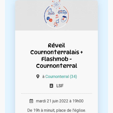
Réveil
Cournonterralais +
Flashmob -
Cournonterral
à
Cournonterral (34)
LSF
mardi 21 juin 2022 à 19h00
De 19h à minuit, place de l'église.