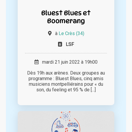
Bluest Blues et
Boomerang
à
Le Crès (34)
LSF
mardi 21 juin 2022 à 19h00
Dès 19h aux arènes. Deux groupes au
programme : Bluest Blues, cinq amis
musiciens montpelliérains pour « du
son, du feeling et 95 % de [...]