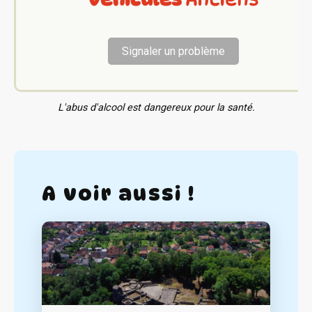
Signaler un problème
L'abus d'alcool est dangereux pour la santé.
A voir aussi !