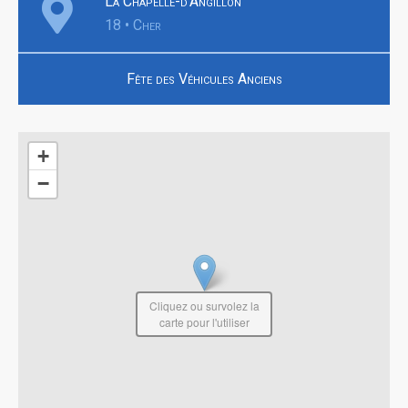
La Chapelle-d'Angillon
18 • Cher
Fête des Véhicules Anciens
+
−
Cliquez ou survolez la
carte pour l'utiliser