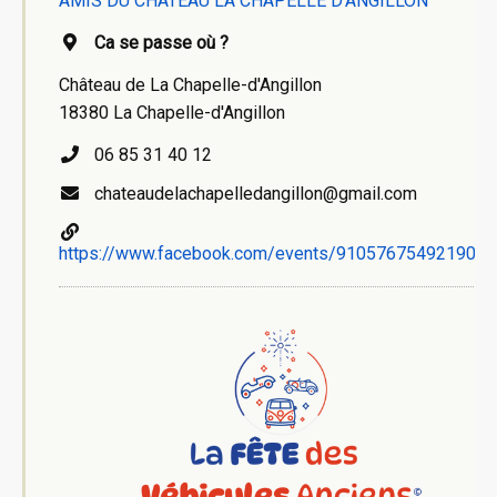
AMIS DU CHATEAU LA CHAPELLE D'ANGILLON
Ca se passe où ?
Château de La Chapelle-d'Angillon
18380 La Chapelle-d'Angillon
06 85 31 40 12
chateaudelachapelledangillon@gmail.com
https://www.facebook.com/events/910576754921900/