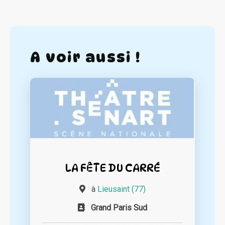
A voir aussi !
LA FÊTE DU CARRÉ
à
Lieusaint (77)
Grand Paris Sud