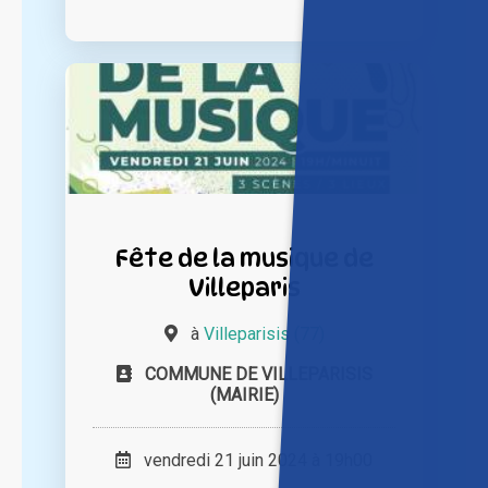
Fête de la musique de
Villeparis
à
Villeparisis (77)
COMMUNE DE VILLEPARISIS
(MAIRIE)
vendredi 21 juin 2024 à 19h00