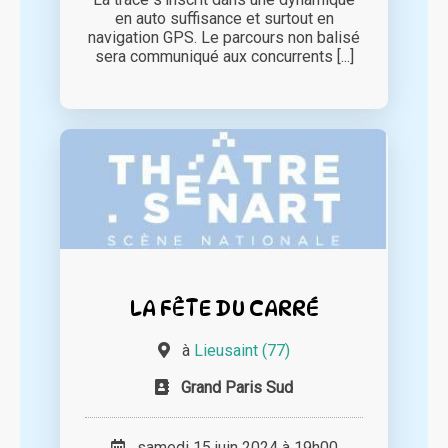
en auto suffisance et surtout en
navigation GPS. Le parcours non balisé
sera communiqué aux concurrents [...]
LA FÊTE DU CARRÉ
à
Lieusaint (77)
Grand Paris Sud
samedi 15 juin 2024 à 19h00