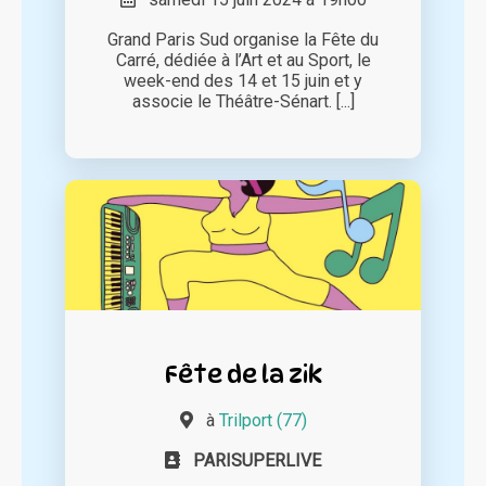
Grand Paris Sud organise la Fête du
Carré, dédiée à l’Art et au Sport, le
week-end des 14 et 15 juin et y
associe le Théâtre-Sénart. [...]
Fête de la zik
à
Trilport (77)
PARISUPERLIVE