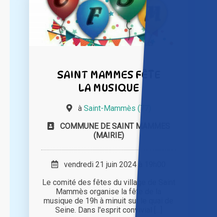
SAINT MAMMES FÊTE
LA MUSIQUE
à
Saint-Mammès (77)
COMMUNE DE SAINT MAMMES
(MAIRIE)
vendredi 21 juin 2024 à 19h00
Le comité des fêtes du village de Saint
Mammès organise la fête de la
musique de 19h à minuit sur le quai de
Seine. Dans l'esprit convivial [...]