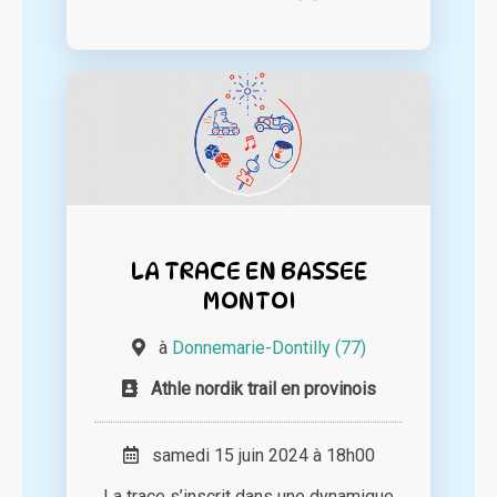
LA TRACE EN BASSEE
MONTOI
à
Donnemarie-Dontilly (77)
Athle nordik trail en provinois
samedi 15 juin 2024 à 18h00
La trace s’inscrit dans une dynamique