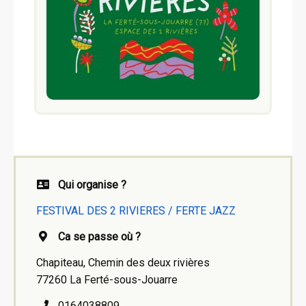
Qui organise ?
FESTIVAL DES 2 RIVIERES / FERTE JAZZ
Ca se passe où ?
Chapiteau, Chemin des deux rivières
77260 La Ferté-sous-Jouarre
0164038809