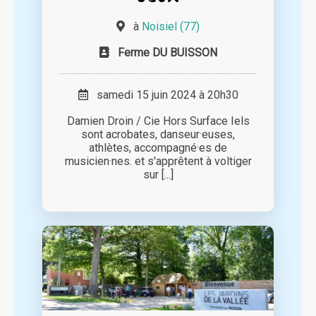
à
Noisiel (77)
Ferme DU BUISSON
samedi 15 juin 2024 à 20h30
Damien Droin / Cie Hors Surface Iels
sont acrobates, danseur·euses,
athlètes, accompagné·es de
musicien·nes. et s'apprêtent à voltiger
sur [...]