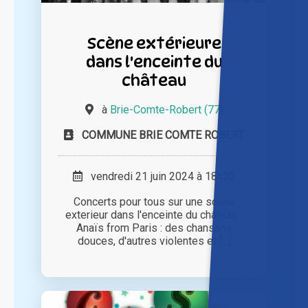
Scène extérieure
dans l'enceinte du
château
à
Brie-Comte-Robert (77)
COMMUNE BRIE COMTE ROBERT
vendredi 21 juin 2024 à 18h30
Concerts pour tous sur une scène
exterieur dans l'enceinte du château...
Anaïs from Paris : des chansons
douces, d'autres violentes et [...]