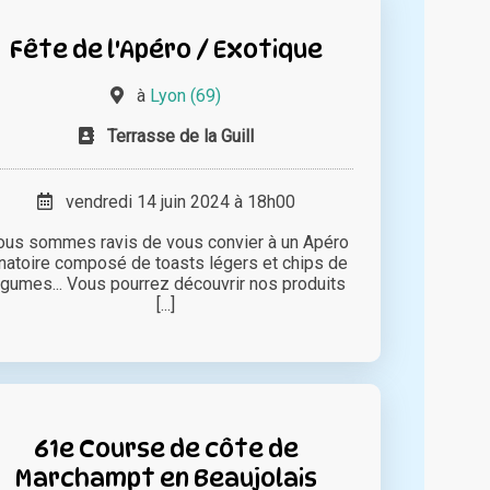
Fête de l'Apéro / Exotique
à
Lyon (69)
Terrasse de la Guill
vendredi 14 juin 2024 à 18h00
us sommes ravis de vous convier à un Apéro
natoire composé de toasts légers et chips de
égumes... Vous pourrez découvrir nos produits
[...]
61e Course de côte de
Marchampt en Beaujolais