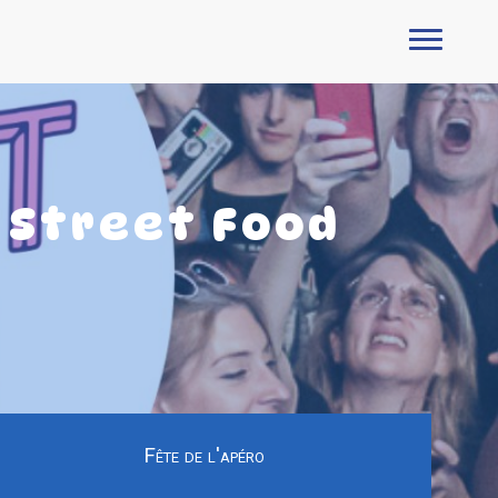
 Street Food
Fête de l'apéro