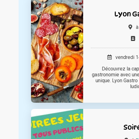
Lyon G
vendredi 14
Découvrez la cap
gastronomie avec un
unique. Lyon Gastro 
ludiq
Soir