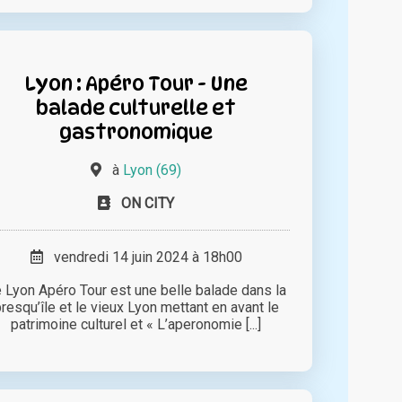
Lyon : Apéro Tour - Une
balade culturelle et
gastronomique
à
Lyon (69)
ON CITY
vendredi 14 juin 2024 à 18h00
 Lyon Apéro Tour est une belle balade dans la
resqu’île et le vieux Lyon mettant en avant le
patrimoine culturel et « L’aperonomie [...]