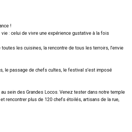
ance !
vie : celui de vivre une expérience gustative à la fois
toutes les cuisines, la rencontre de tous les terroirs, l’envie
rs, le passage de chefs cultes, le festival s’est imposé
n au sein des Grandes Locos. Venez tester dans notre temple
t rencontrer plus de 120 chefs étoilés, artisans de la rue,