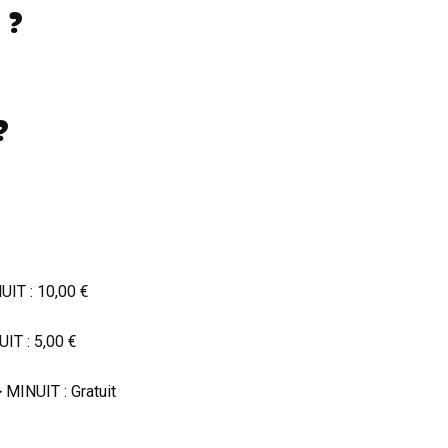
 ?
?
IT : 10,00 €
IT : 5,00 €
MINUIT : Gratuit