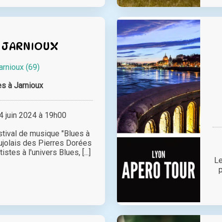
A JARNIOUX
arnioux (69)
es à Jarnioux
 juin 2024 à 19h00
tival de musique "Blues à
ujolais des Pierres Dorées
istes à l'univers Blues, [...]
Le
p