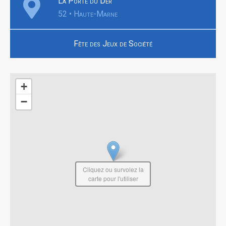
La Porte du Der
52 • Haute-Marne
Fête des Jeux de Société
+
−
Cliquez ou survolez la
carte pour l'utiliser