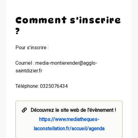
Comment s'inscrire
?
Pour s'inscrire :
Courriel : media-montierender@agglo-
saintdizier.fr
Téléphone: 0325076434
Découvrez le site web de l'évènement !
https://www.mediatheques-
laconstellation.fr/accueil/agenda