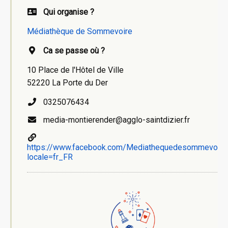
Qui organise ?
Médiathèque de Sommevoire
Ca se passe où ?
10 Place de l'Hôtel de Ville
52220 La Porte du Der
0325076434
media-montierender@agglo-saintdizier.fr
https://www.facebook.com/Mediathequedesommevoire
locale=fr_FR