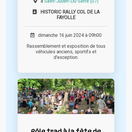
à
Saint-Julien-Du-Serre (07)
HISTORIC RALLY COL DE LA
FAYOLLE
dimanche 16 juin 2024 à 09h00
Rassemblement et exposition de tous
véhicules anciens, sportifs et
d'exception.
Pôle trad à la fête de