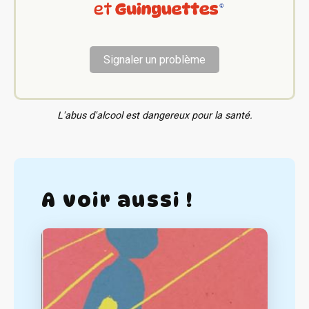
Signaler un problème
L'abus d'alcool est dangereux pour la santé.
A voir aussi !