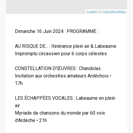
Leaflet
| ©
OpenStreetMap
Dimanche 16 Juin 2024 : PROGRAMME :
AU RISQUE DE... : Itinérance plein air & Labeaume
Impromptu circassien pour 6 corps célestes
CONSTELLATION D'ŒUVRES : Chandolas
Invitation aux orchestres amateurs Ardéchois •
17h
LES ÉCHAPPÉES VOCALES : Labeaume en plein
air
Myriade de chansons du monde par 60 voix
d'Ardèche • 21h