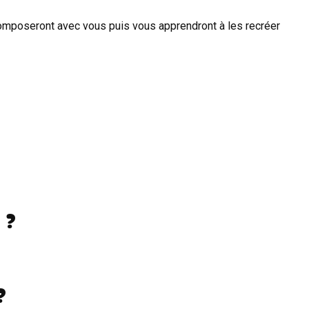
composeront avec vous puis vous apprendront à les recréer
 ?
?