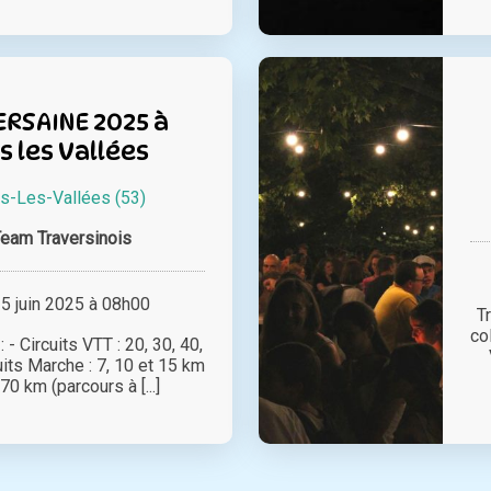
RSAINE 2025 à
 les Vallées
s-Les-Vallées (53)
eam Traversinois
 juin 2025 à 08h00
T
co
- Circuits VTT : 20, 30, 40,
uits Marche : 7, 10 et 15 km
 70 km (parcours à [...]