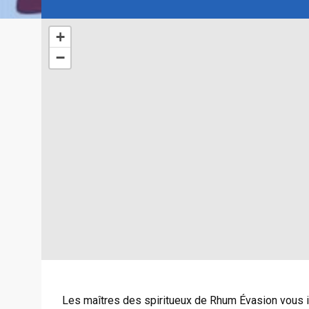
+
−
Les maîtres des spiritueux de Rhum Évasion vous in