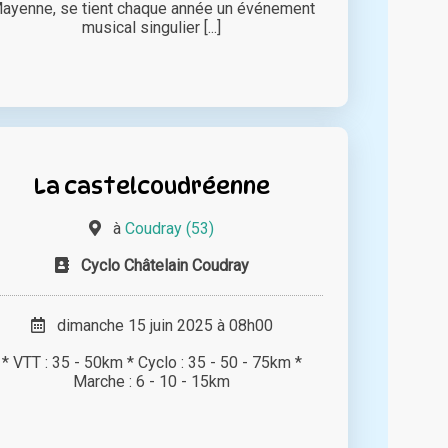
ayenne, se tient chaque année un événement
musical singulier [...]
La castelcoudréenne
à
Coudray (53)
Cyclo Châtelain Coudray
dimanche 15 juin 2025 à 08h00
* VTT : 35 - 50km * Cyclo : 35 - 50 - 75km *
Marche : 6 - 10 - 15km