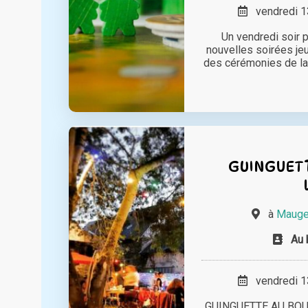
vendredi 13
Un vendredi soir p
nouvelles soirées jeu
des cérémonies de la 
GUINGUETT
à
Mauges
Au 
vendredi 13
GUINGUETTE AU BOUT 