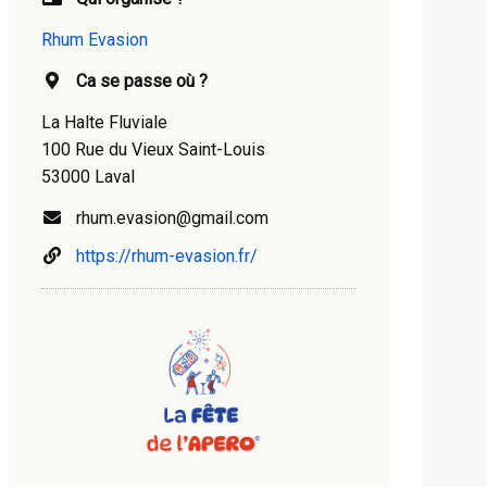
Rhum Evasion
Ca se passe où ?
La Halte Fluviale
100 Rue du Vieux Saint-Louis
53000 Laval
rhum.evasion@gmail.com
https://rhum-evasion.fr/