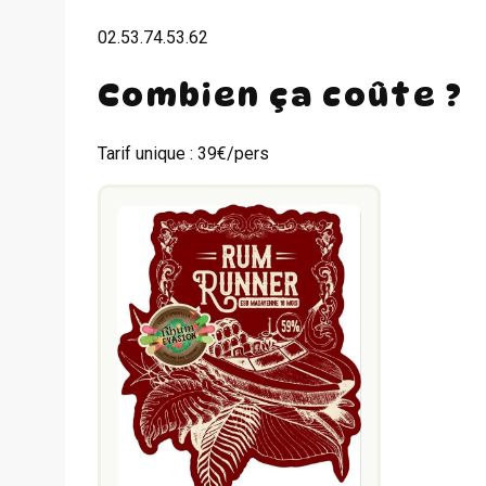
02.53.74.53.62
Combien ça coûte ?
Tarif unique : 39€/pers