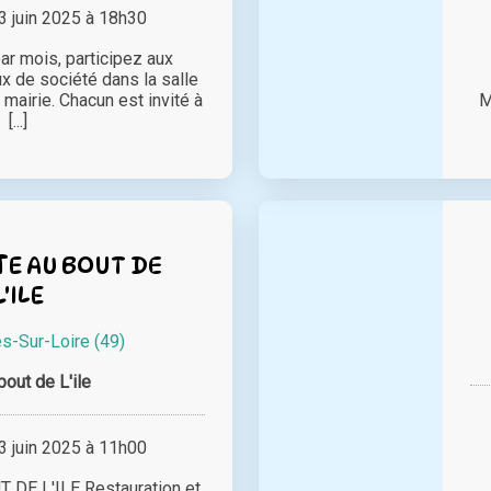
 juin 2025 à 18h30
ar mois, participez aux
x de société dans la salle
mairie. Chacun est invité à
M
[...]
E AU BOUT DE
L'ILE
-Sur-Loire (49)
bout de L'ile
 juin 2025 à 11h00
DE L'ILE Restauration et