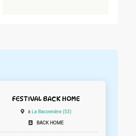
FESTIVAL BACK HOME
à
La Baconnière (53)
BACK HOME