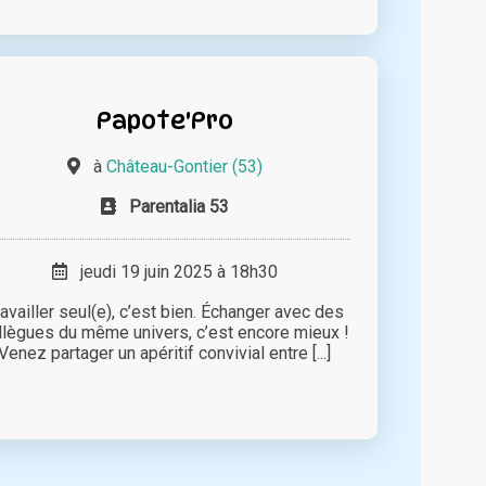
Papote'Pro
à
Château-Gontier (53)
Parentalia 53
jeudi 19 juin 2025 à 18h30
ravailler seul(e), c’est bien. Échanger avec des
llègues du même univers, c’est encore mieux !
Venez partager un apéritif convivial entre [...]