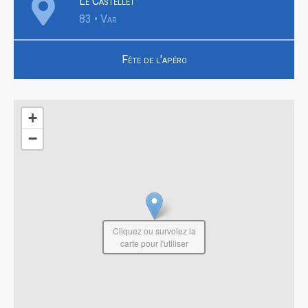
Le Castellet
83 • Var
Fête de l'apéro
+
−
Cliquez ou survolez la
carte pour l'utiliser