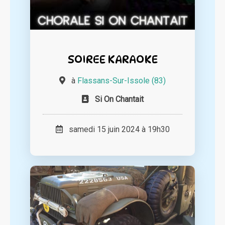
SOIREE KARAOKE
à
Flassans-Sur-Issole (83)
Si On Chantait
samedi 15 juin 2024 à 19h30