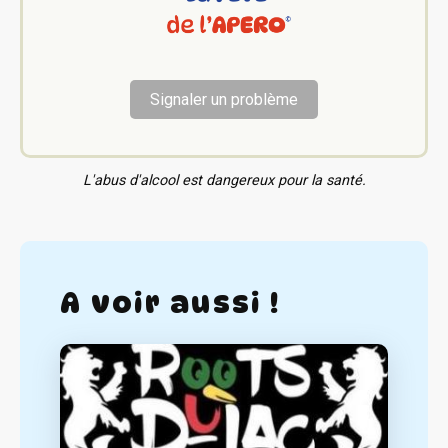
Signaler un problème
L'abus d'alcool est dangereux pour la santé.
A voir aussi !