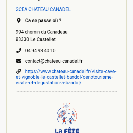
SCEA CHATEAU CANADEL
Ca se passe où ?
994 chemin du Canadeau
83330 Le Castellet
04.94.98.40.10
contact@chateau-canadel.fr
https://www.chateau-canadel.fr/visite-cave-
et-vignoble-le-castellet-bandol/oenotourisme-
visite-et-degustation-a-bandol/