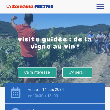
visite guidée : de la
vigne au vin !
Ca m'intéresse
J'y serai !
vendredi 14 juin 2024
de 10h30 à 18h00