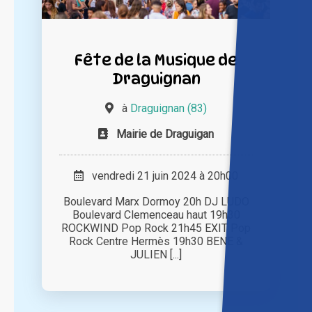
Fête de la Musique de
Draguignan
à
Draguignan (83)
Mairie de Draguigan
vendredi 21 juin 2024 à 20h00
Boulevard Marx Dormoy 20h DJ LUDO
Boulevard Clemenceau haut 19h30
ROCKWIND Pop Rock 21h45 EXIT Pop
Rock Centre Hermès 19h30 BENE &
JULIEN [...]