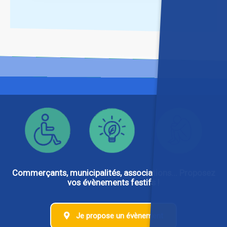
Commerçants, municipalités, associations... Proposez
vos évènements festifs !
Je propose un évènement