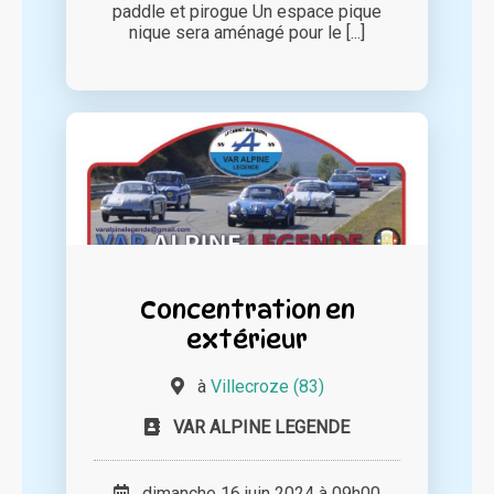
paddle et pirogue Un espace pique
nique sera aménagé pour le [...]
Concentration en
extérieur
à
Villecroze (83)
VAR ALPINE LEGENDE
dimanche 16 juin 2024 à 09h00