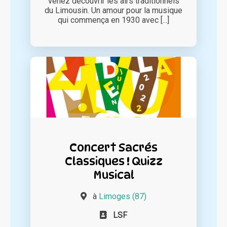
venez découvrir les airs traditionnels
du Limousin. Un amour pour la musique
qui commença en 1930 avec [...]
Concert Sacrés
Classiques ! Quizz
Musical
à
Limoges (87)
LSF