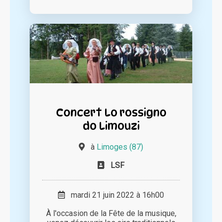
Concert Lo rossigno
do Limouzi
à
Limoges (87)
LSF
mardi 21 juin 2022 à 16h00
À l'occasion de la Fête de la musique,