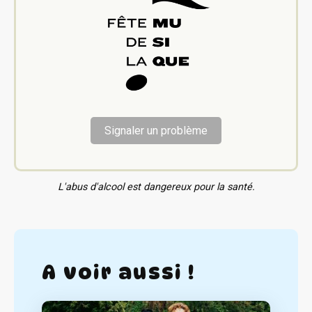
Signaler un problème
L'abus d'alcool est dangereux pour la santé.
A voir aussi !