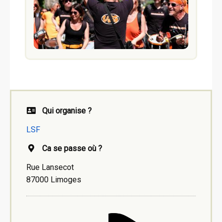
Qui organise ?
LSF
Ca se passe où ?
Rue Lansecot
87000 Limoges