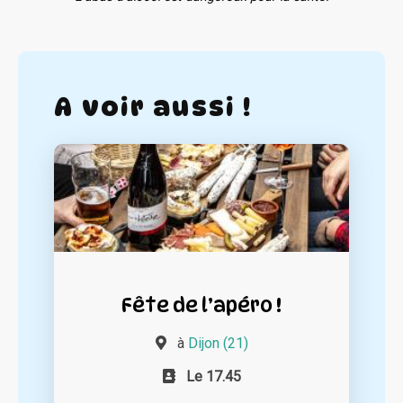
A voir aussi !
Fête de l’apéro !
à
Dijon (21)
Le 17.45