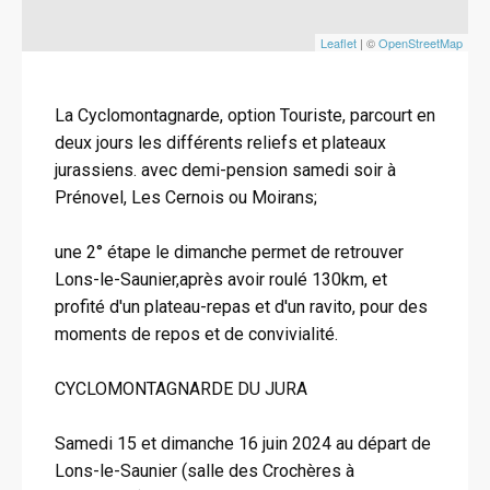
Leaflet
| ©
OpenStreetMap
La Cyclomontagnarde, option Touriste, parcourt en
deux jours les différents reliefs et plateaux
jurassiens. avec demi-pension samedi soir à
Prénovel, Les Cernois ou Moirans;
une 2° étape le dimanche permet de retrouver
Lons-le-Saunier,après avoir roulé 130km, et
profité d'un plateau-repas et d'un ravito, pour des
moments de repos et de convivialité.
CYCLOMONTAGNARDE DU JURA
Samedi 15 et dimanche 16 juin 2024 au départ de
Lons-le-Saunier (salle des Crochères à