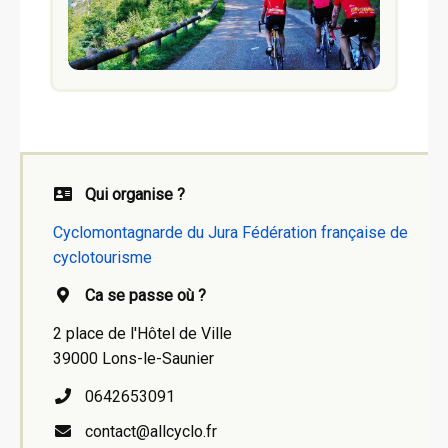
Qui organise ?
Cyclomontagnarde du Jura Fédération française de
cyclotourisme
Ca se passe où ?
2 place de l'Hôtel de Ville
39000 Lons-le-Saunier
0642653091
contact@allcyclo.fr