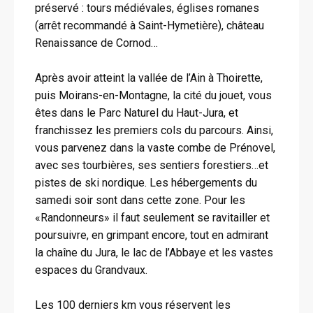
préservé : tours médiévales, églises romanes
(arrêt recommandé à Saint-Hymetière), château
Renaissance de Cornod…
Après avoir atteint la vallée de l’Ain à Thoirette,
puis Moirans-en-Montagne, la cité du jouet, vous
êtes dans le Parc Naturel du Haut-Jura, et
franchissez les premiers cols du parcours. Ainsi,
vous parvenez dans la vaste combe de Prénovel,
avec ses tourbières, ses sentiers forestiers…et
pistes de ski nordique. Les hébergements du
samedi soir sont dans cette zone. Pour les
«Randonneurs» il faut seulement se ravitailler et
poursuivre, en grimpant encore, tout en admirant
la chaîne du Jura, le lac de l’Abbaye et les vastes
espaces du Grandvaux.
Les 100 derniers km vous réservent les