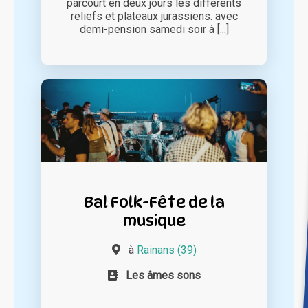
parcourt en deux jours les différents
reliefs et plateaux jurassiens. avec
demi-pension samedi soir à [...]
Bal Folk-Fête de la
musique
à
Rainans (39)
Les âmes sons