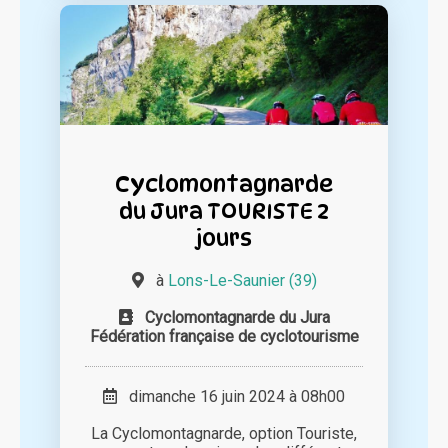
Cyclomontagnarde
du Jura TOURISTE 2
jours
à
Lons-Le-Saunier (39)
Cyclomontagnarde du Jura
Fédération française de cyclotourisme
dimanche 16 juin 2024 à 08h00
La Cyclomontagnarde, option Touriste,