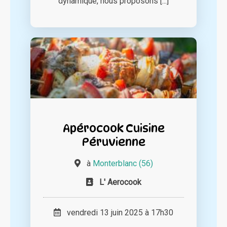
dynamique, nous proposons [...]
Apérocook Cuisine
Péruvienne
à
Monterblanc (56)
L' Aerocook
vendredi 13 juin 2025 à 17h30