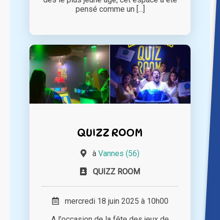
pensé comme un [...]
QUIZZ ROOM
à
Vannes (56)
QUIZZ ROOM
mercredi 18 juin 2025 à 10h00
A l'occasion de la fête des jeux de