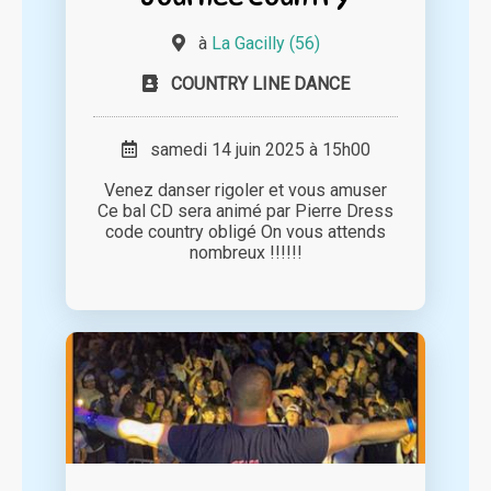
à
La Gacilly (56)
COUNTRY LINE DANCE
samedi 14 juin 2025 à 15h00
Venez danser rigoler et vous amuser
Ce bal CD sera animé par Pierre Dress
code country obligé On vous attends
nombreux !!!!!!