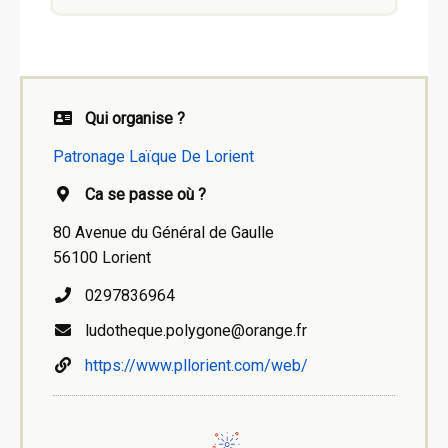
Qui organise ?
Patronage Laïque De Lorient
Ca se passe où ?
80 Avenue du Général de Gaulle
56100 Lorient
0297836964
ludotheque.polygone@orange.fr
https://www.pllorient.com/web/