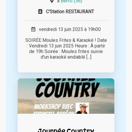
à
Berric (56)
C'Station RESTAURANT
vendredi 13 juin 2025 à 19h00
SOIRÉE Moules Frites & Karaoké ! Date
: Vendredi 13 juin 2025 Heure : À partir
de 19h Soirée : Moules frites suivie
d'un karaoké endiablé [...]
Journée Country