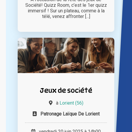
Société! Quizz Room, c’est le 1er quizz
immersif ! Sur un plateau, comme à la
télé, venez affronter [...]
Jeux de société
à
Lorient (56)
Patronage Laïque De Lorient
vendredi 20 juin 2025 à 14h00