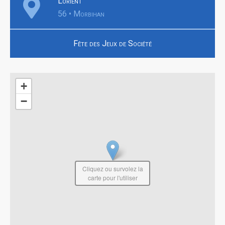
Lorient
56 • Morbihan
Fête des Jeux de Société
+
−
Cliquez ou survolez la
carte pour l'utiliser