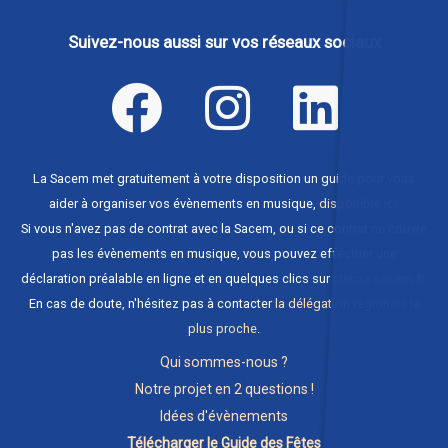
Suivez-nous aussi sur vos réseaux sociaux
La Sacem met gratuitement à votre disposition un guide pour vous
aider à organiser vos évènements en musique,
disponible ici
.
Si vous n'avez pas de contrat avec la Sacem, ou si ce contrat ne couvre
pas les évènements en musique, vous pouvez effectuer une
déclaration préalable en ligne et en quelques clics sur
clients.sacem.fr
.
En cas de doute, n'hésitez pas à contacter
la délégation régionale la
plus proche
.
Qui sommes-nous ?
Notre projet en 2 questions !
Idées d'évènements
Télécharger le Guide des Fêtes