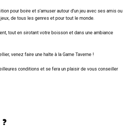
ion pour boire et s’amuser autour d’un jeu avec ses amis ou
eux, de tous les genres et pour tout le monde.
ent, tout en sirotant votre boisson et dans une ambiance
lier, venez faire une halte à la Game Taverne !
eilleures conditions et se fera un plaisir de vous conseiller
 ?