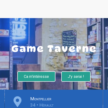
Game Taverne
Ca m'intéresse
J'y serai !
Montpellier
34 • Hérault