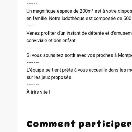
------
Un magnifique espace de 200m² est à votre disposit
en famille. Notre ludothèque est composée de 500 j
-----
Venez profiter d’un instant de détente et d’amusem
conviviale et bon enfant.
-------
Si vous souhaitez sortir avec vos proches à Montpel
-------
L’équipe se tient prête à vous accueillir dans les m
sur les jeux proposés.
-------
À très vite !
Comment participer