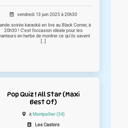
vendredi 13 juin 2025 à 20h30
ande soirée karaoké en live au Black Corner, à
20h30 ! C’est l’occasion idéale pour les
hanteurs en herbe de montrer ce qu’ils savent
[...]
Pop Quiz ! All Star (Maxi
Best Of)
à
Montpellier (34)
Les Castors