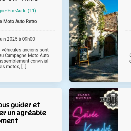
ne-Sur-Aude (11)
 Moto Auto Retro
juin 2025 à 09h00
 véhicules anciens sont
er au Campagne Moto Auto
rassemblement convivial
es motos, [...]
ous guider et
er un agréable
oment