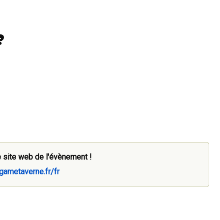
?
 site web de l'évènement !
/gametaverne.fr/fr