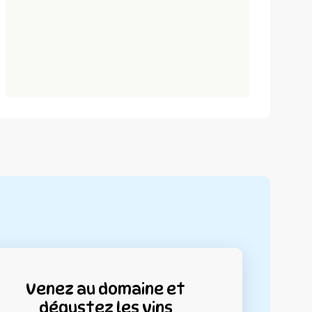
Venez au domaine et
dégustez les vins