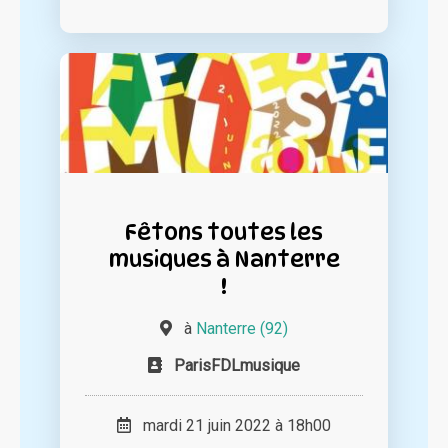
Fêtons toutes les
musiques à Nanterre
!
à
Nanterre (92)
ParisFDLmusique
mardi 21 juin 2022 à 18h00