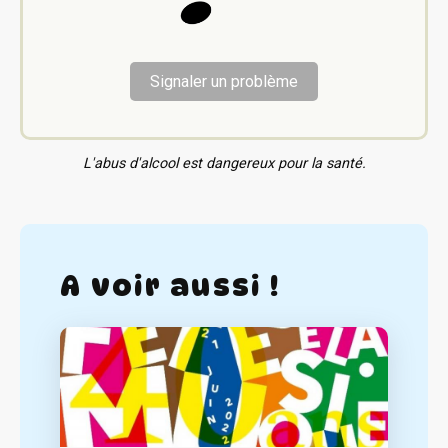
Signaler un problème
L'abus d'alcool est dangereux pour la santé.
A voir aussi !