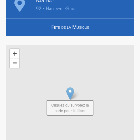
Nanterre
92 • Hauts-de-Seine
Fête de la Musique
+
−
Cliquez ou survolez la
carte pour l'utiliser