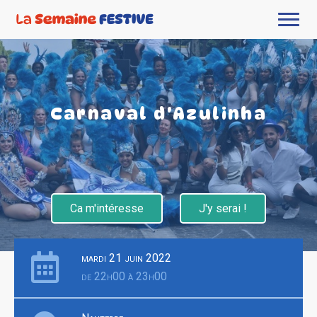
Carnaval d'Azulinha
Ca m'intéresse
J'y serai !
mardi 21 juin 2022
de 22h00 à 23h00