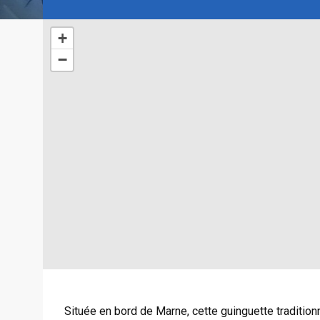
+
−
Située en bord de Marne, cette guinguette traditio