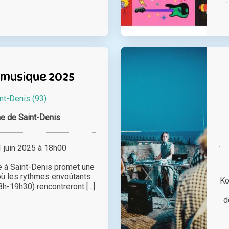
 musique 2025
nt-Denis (93)
 de Saint-Denis
juin 2025 à 18h00
e à Saint-Denis promet une
 où les rythmes envoûtants
Ko
-19h30) rencontreront [...]
d