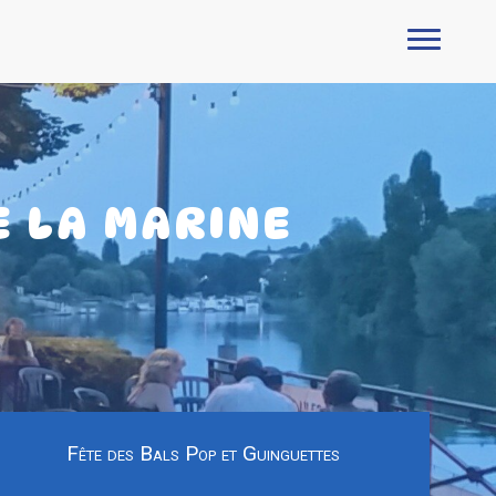
E LA MARINE
Fête des Bals Pop et Guinguettes