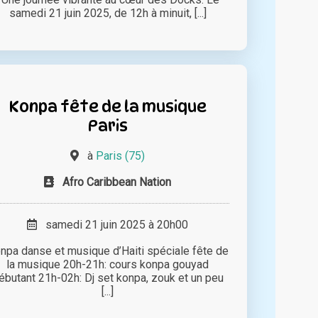
samedi 21 juin 2025, de 12h à minuit, [...]
Konpa fête de la musique
Paris
à
Paris (75)
Afro Caribbean Nation
samedi 21 juin 2025 à 20h00
npa danse et musique d’Haiti spéciale fête de
la musique 20h-21h: cours konpa gouyad
ébutant 21h-02h: Dj set konpa, zouk et un peu
[...]