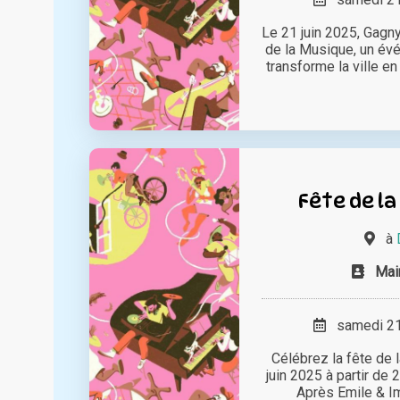
Le 21 juin 2025, Gagny
de la Musique, un év
transforme la ville e
Fête de la
à
Mai
samedi 21 
Célébrez la fête de
juin 2025 à partir de 2
Après Emile & Ima