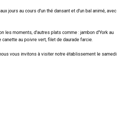
ux jours au cours d'un thé dansant et d'un bal animé, avec
lon les moments, d'autres plats comme : jambon d'York au
canette au poivre vert, filet de daurade farcie.
 nous vous invitons à visiter notre établissement le samedi