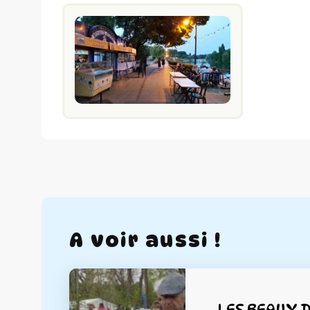
A voir aussi !
LES BEAUX 