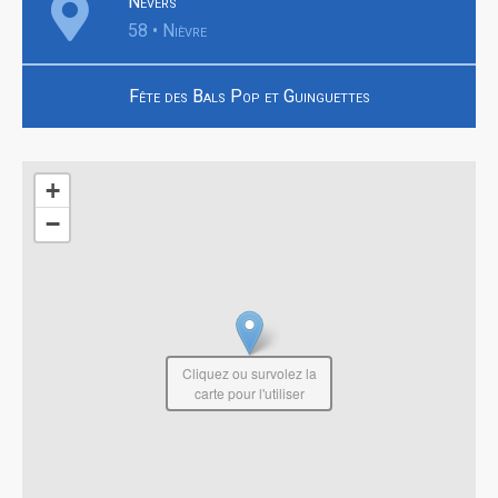
Nevers
58 • Nièvre
Fête des Bals Pop et Guinguettes
+
−
Cliquez ou survolez la
carte pour l'utiliser