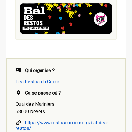
Qui organise ?
Les Restos du Coeur
Ca se passe où ?
Quai des Mariniers
58000 Nevers
https://www.restosducoeur.org/bal-des-
restos/