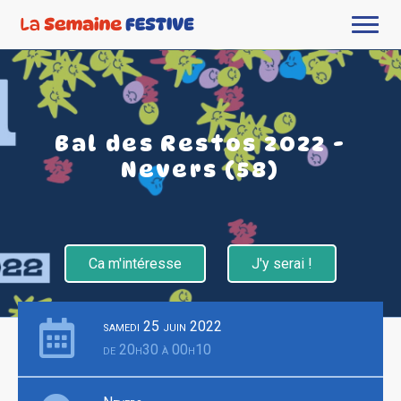
Bal des Restos 2022 -
Nevers (58)
Ca m'intéresse
J'y serai !
samedi 25 juin 2022
de 20h30 à 00h10