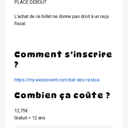
PLACE DEBOUT
L’achat de ce billet ne donne pas droit à un reçu
fiscal.
Comment s'inscrire
?
https://my.weezevent.com/bal-des-restos
Combien ça coûte ?
12,75€
Gratuit < 12 ans