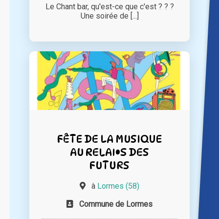
Le Chant bar, qu'est-ce que c'est ? ? ?
Une soirée de [...]
FÊTE DE LA MUSIQUE
AU RELAI•S DES
FUTURS
à
Lormes (58)
Commune de Lormes