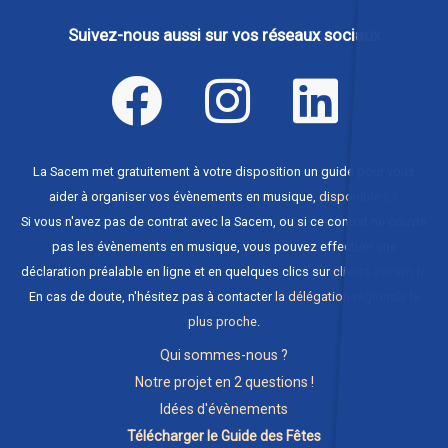
Suivez-nous aussi sur vos réseaux sociaux
La Sacem met gratuitement à votre disposition un guide pour vous
aider à organiser vos évènements en musique,
disponible ici
.
Si vous n'avez pas de contrat avec la Sacem, ou si ce contrat ne couvre
pas les évènements en musique, vous pouvez effectuer une
déclaration préalable en ligne et en quelques clics sur
clients.sacem.fr
.
En cas de doute, n'hésitez pas à contacter
la délégation régionale la
plus proche
.
Qui sommes-nous ?
Notre projet en 2 questions !
Idées d'évènements
Télécharger le Guide des Fêtes