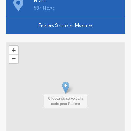
Nevers
58 • Nièvre
Fête des Sports et Mobilités
+
−
Cliquez ou survolez la
carte pour l'utiliser