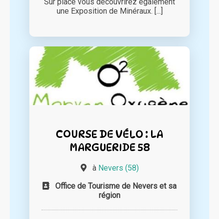
Sur place vous découvrirez également
une Exposition de Minéraux. [...]
COURSE DE VÉLO : LA
MARGUERIDE 58
à
Nevers (58)
Office de Tourisme de Nevers et sa
région