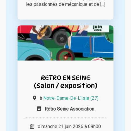
les passionnés de mécanique et de [...]
RETRO EN SEINE
(Salon / exposition)
à
Notre-Dame-De-L'Isle (27)
Rétro Seine Association
dimanche 21 juin 2026 à 09h00