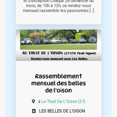
et d'exception Chaque 2e dimanche du
mois, de 10h à 12h, ce rendez-vous
mensuel rassemble les passionnés [...]
Rassemblement
mensuel des belles
de l'oison
à
Le Thuit De L'Oison (27)
LES BELLES DE L'OISON