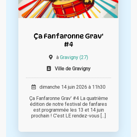
Ça Fanfaronne Grav'
#4
à
Gravigny (27)
Ville de Gravigny
dimanche 14 juin 2026 à 11h30
Ça Fanfaronne Grav' #4 La quatrième
édition de notre festival de fanfares
est programmée les 13 et 14 juin
prochain ! C’est LE rendez-vous [...]