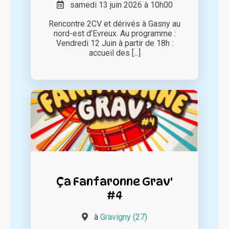
samedi 13 juin 2026 à 10h00
Rencontre 2CV et dérivés à Gasny au
nord-est d’Evreux. Au programme :
Vendredi 12 Juin à partir de 18h :
accueil des [...]
Ça Fanfaronne Grav'
#4
à
Gravigny (27)