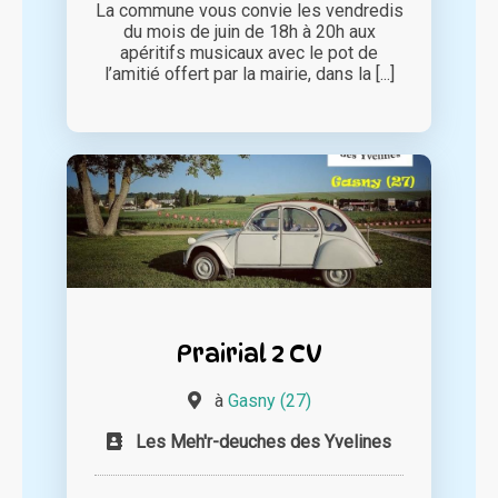
La commune vous convie les vendredis
du mois de juin de 18h à 20h aux
apéritifs musicaux avec le pot de
l’amitié offert par la mairie, dans la [...]
Prairial 2 CV
à
Gasny (27)
Les Meh'r-deuches des Yvelines