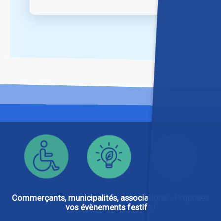
Commerçants, municipalités, associations... Proposez
vos évènements festifs !