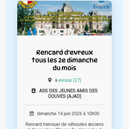
Rencard d'evreux
tous les 2e dimanche
du mois
à
évreux (27)
ASS DES JEUNES AMIS DES
DOUVES (AJAD)
dimanche 14 juin 2026 à 10h00
Rencard mensuel de véhicules anciens