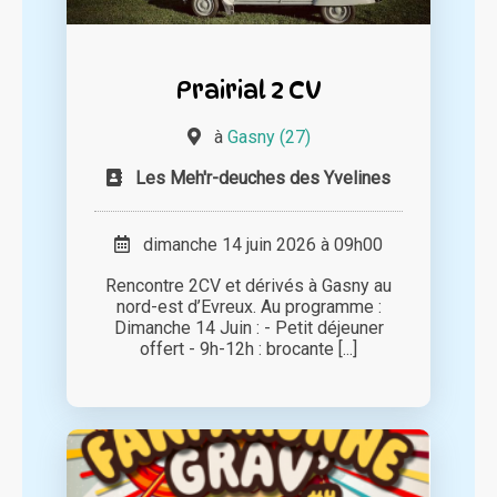
Prairial 2 CV
à
Gasny (27)
Les Meh'r-deuches des Yvelines
dimanche 14 juin 2026 à 09h00
Rencontre 2CV et dérivés à Gasny au
nord-est d’Evreux. Au programme :
Dimanche 14 Juin : - Petit déjeuner
offert - 9h-12h : brocante [...]