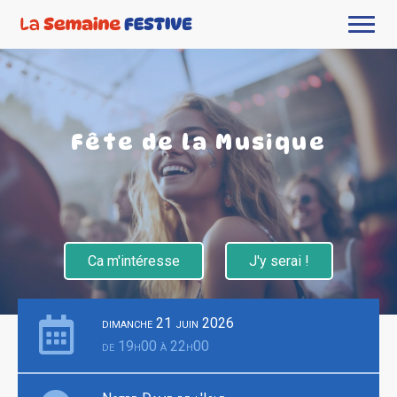
Fête de la Musique
Ca m'intéresse
J'y serai !
dimanche 21 juin 2026
de 19h00 à 22h00