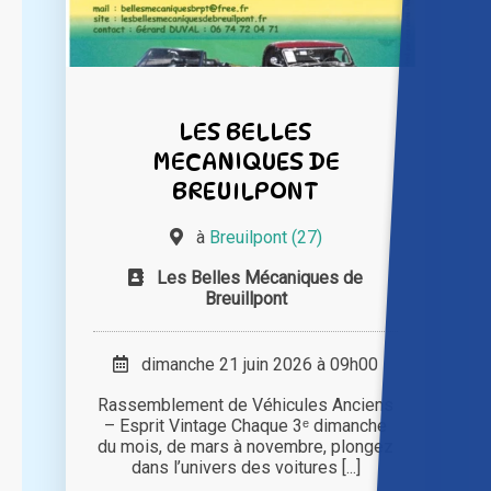
LES BELLES
MECANIQUES DE
BREUILPONT
à
Breuilpont (27)
Les Belles Mécaniques de
Breuillpont
dimanche 21 juin 2026 à 09h00
Rassemblement de Véhicules Anciens
– Esprit Vintage Chaque 3ᵉ dimanche
du mois, de mars à novembre, plongez
dans l’univers des voitures [...]