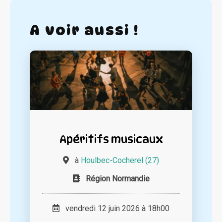
A voir aussi !
Apéritifs musicaux
à
Houlbec-Cocherel (27)
Région Normandie
vendredi 12 juin 2026 à 18h00