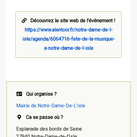
Découvrez le site web de l'évènement !
https://www.alentoor.fr/notre-dame-de-l-
isle/agenda/6064716-fete-de-la-musique-
a-notre-dame-de-l-isle
Qui organise ?
Mairie de Notre-Dame-De-L'isle
Ca se passe où ?
Esplanade des bords de Seine
27940 Notre-Dame-de-l'Isle