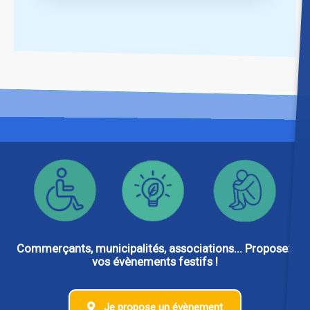
Commerçants, municipalités, associations... Proposez
vos évènements festifs !
Je propose un évènement