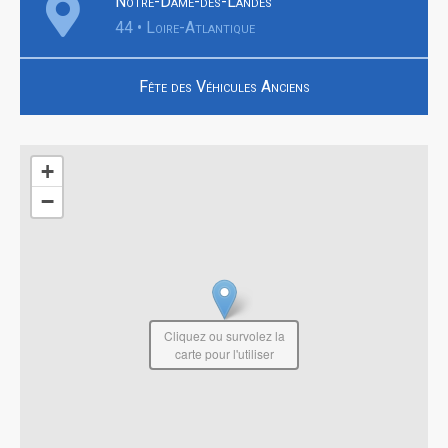
Notre-Dame-des-Landes
44 • Loire-Atlantique
Fête des Véhicules Anciens
+
−
Cliquez ou survolez la
carte pour l'utiliser