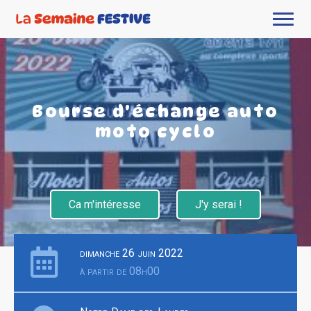
Bourse d'échange auto
moto cyclo
Ca m'intéresse
J'y serai !
dimanche 26 juin 2022
à partir de 08h00