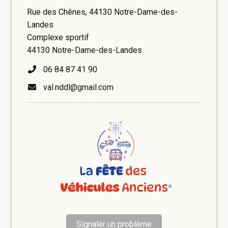
Rue des Chênes, 44130 Notre-Dame-des-
Landes
Complexe sportif
44130 Notre-Dame-des-Landes
06 84 87 41 90
val.nddl@gmail.com
Signaler un problème